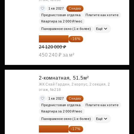
1 кв 2027
Скидка
Предчистовая отделка
Платите как хотите
Квартира за 2 000 ₽/мес
Панорамное окно (1 и более)
Ещё
20 260 800 ₽
-16%
24 120 000 ₽
450 240 ₽ за м²
2-комнатная,
51.5м²
ЖК Скай Гарден, 2 корпус, 2 секция, 2
этаж, №218
1 кв 2027
Скидка
Предчистовая отделка
Платите как хотите
Квартира за 2 000 ₽/мес
Панорамное окно (1 и более)
Ещё
22 184 655 ₽
-17%