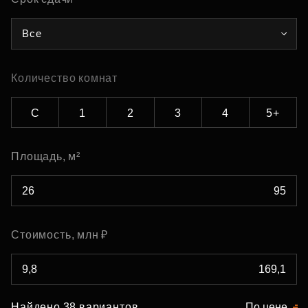
Все
Количество комнат
С
1
2
3
4
5+
Площадь, м²
Стоимость, млн ₽
Найдено 38 вариантов
По цене