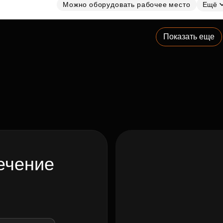
Можно оборудовать рабочее место
Ещё
Показать еще
ечение