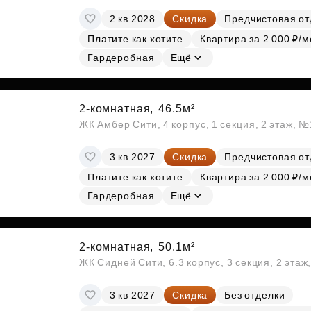
2 кв 2028
Скидка
Предчистовая от
Платите как хотите
Квартира за 2 000 ₽/м
Гардеробная
Ещё
2-комнатная,
46.5м²
ЖК Амбер Сити, 4 корпус, 1 секция, 2 этаж, 
3 кв 2027
Скидка
Предчистовая от
Платите как хотите
Квартира за 2 000 ₽/м
Гардеробная
Ещё
2-комнатная,
50.1м²
ЖК Сидней Сити, 6.3 корпус, 3 секция, 2 эта
3 кв 2027
Скидка
Без отделки