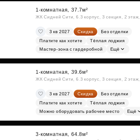
1-комнатная,
37.7м²
ЖК Сидней Сити, 6.3 корпус, 3 секция, 2 эта
3 кв 2027
Скидка
Без отделки
Платите как хотите
Тёплая лоджия
Мастер-зона с гардеробной
Ещё
1-комнатная,
39.6м²
ЖК Сидней Сити, 6.3 корпус, 3 секция, 2 эта
3 кв 2027
Скидка
Без отделки
Платите как хотите
Тёплая лоджия
Можно оборудовать рабочее место
Ещё
3-комнатная,
64.8м²