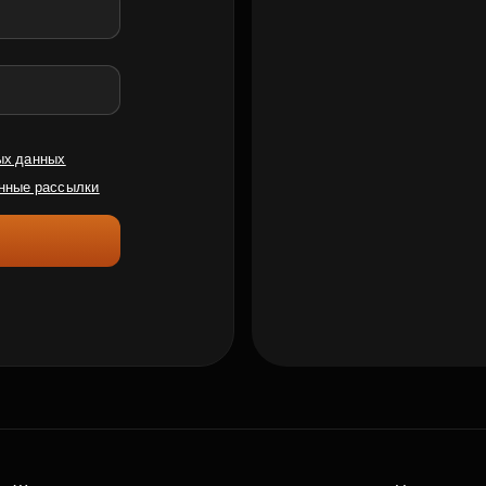
ых данных
нные рассылки