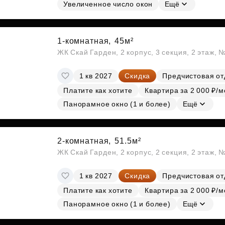
Субсидии
Увеличенное число окон
Ещё
1-комнатная,
45м²
ЖК Скай Гарден, 2 корпус, 3 секция, 2 этаж, 
1 кв 2027
Скидка
Предчистовая от
Платите как хотите
Квартира за 2 000 ₽/м
Панорамное окно (1 и более)
Ещё
2-комнатная,
51.5м²
ЖК Скай Гарден, 2 корпус, 2 секция, 2 этаж, 
1 кв 2027
Скидка
Предчистовая от
Платите как хотите
Квартира за 2 000 ₽/м
Панорамное окно (1 и более)
Ещё