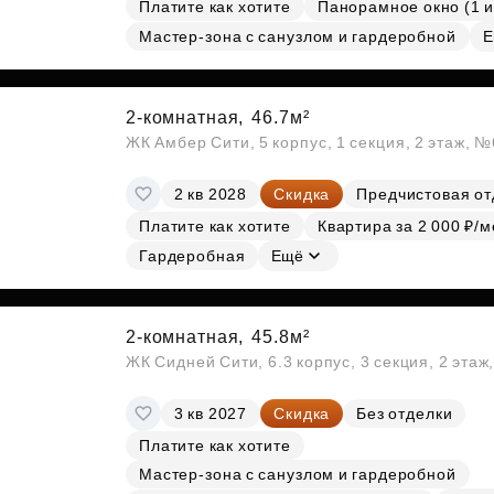
Платите как хотите
Панорамное окно (1 и
Мастер-зона с санузлом и гардеробной
Е
2-комнатная,
46.7м²
ЖК Амбер Сити, 5 корпус, 1 секция, 2 этаж, 
2 кв 2028
Скидка
Предчистовая от
Платите как хотите
Квартира за 2 000 ₽/м
Гардеробная
Ещё
2-комнатная,
45.8м²
ЖК Сидней Сити, 6.3 корпус, 3 секция, 2 эта
3 кв 2027
Скидка
Без отделки
Платите как хотите
Мастер-зона с санузлом и гардеробной