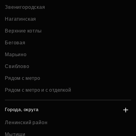
Звенигородская
Нагатинская
Верхние котлы
Беговая
Марьино
Свиблово
Рядом с метро
Рядом с метро и с отделкой
Города, округа
Ленинский район
Мытищи