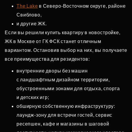
The Lake
в Северо‑Восточном округе, районе
Свиблово,
и другие ЖК.
Если вы решили купить квартиру в новостройке,
ЖК в Москве от ГК ФСК станет отличным
вариантом. Остановив выбор на них, вы получаете
все преимущества для резидентов:
внутренние дворы без машин
с ландшафтным дизайном территории,
обустроенными зонами для отдыха, спорта
и детских игр;
обширную собственную инфраструктуру:
лаундж‑зону для встречи гостей, сервис
ресепшен, кафе и магазины в шаговой