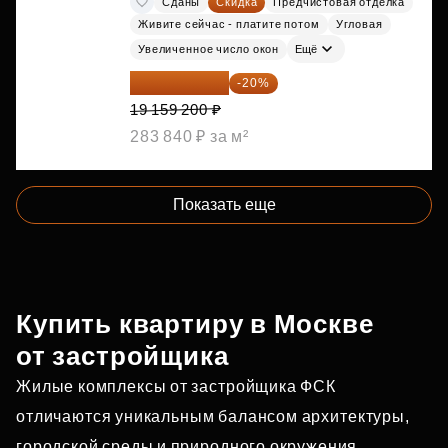
Сданы
Скидка
Предчистовая отделка
Живите сейчас - платите потом
Угловая
Увеличенное число окон
Ещё
15 327 360 ₽
-20%
19 159 200 ₽
283 840 ₽ за м²
Показать еще
Купить квартиру в Москве
от застройщика
Жилые комплексы от застройщика ФСК
отличаются уникальным балансом архитектуры,
городской среды и природного окружения.