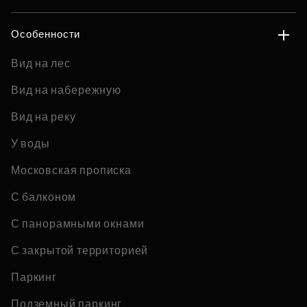
Особенности
Вид на лес
Вид на набережную
Вид на реку
У воды
Московская прописка
С балконом
С панорамными окнами
С закрытой территорией
Паркинг
Подземный паркинг