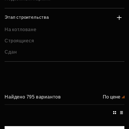
Этап строительства
На котловане
Строящиеся
Сдан
Найдено 795 вариантов
По цене