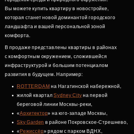
Вы можете купить квартиру в новостройке,
которая станет новой доминантой городского
ландшафта и вашей персональной зоной
комфорта.
В продаже представлены квартиры в районах
с комфортным окружением, сложившейся
инфраструктурой и большим потенциалом
развития в будущем. Например:
ROTTERDAM
на Нагатинской набережной,
жилой квартал
Sydney City
на первой
береговой линии Москвы‑реки,
«
Архитектор
» на юго‑западе Москвы,
Sky Garden
в районе Покровское‑Стрешнево,
«
Режиссёр
» рядом с парком ВДНХ,