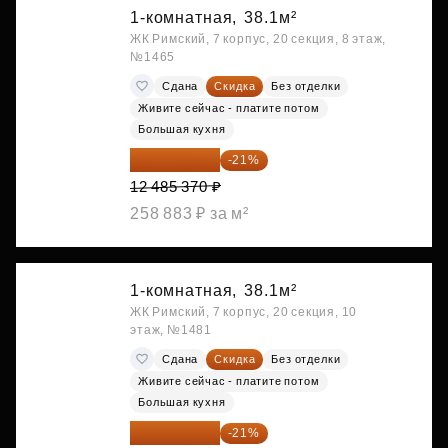
1-комнатная,
38.1м²
ЖК Римский, 7 корпус, 20 секция, 8 этаж,
№1465
Сдана
Скидка
Без отделки
Живите сейчас - платите потом
Большая кухня
9 863 442 ₽
-21%
12 485 370 ₽
258 883 ₽ за м²
1-комнатная,
38.1м²
ЖК Римский, 7 корпус, 20 секция, 10
этаж, №1481
Сдана
Скидка
Без отделки
Живите сейчас - платите потом
Большая кухня
9 878 492 ₽
-21%