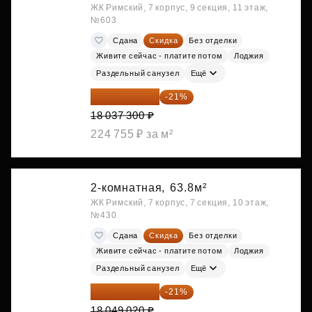
ЖК Римский, 7 корпус, 9 секция, 11 этаж,
№603
Сдана
Скидка
Без отделки
Живите сейчас - платите потом
Лоджия
Раздельный санузел
Ещё
14 249 467 ₽
-21%
18 037 300 ₽
224 755 ₽ за м²
2-комнатная,
63.8м²
ЖК Римский, 7 корпус, 7 секция, 10 этаж,
№430
Сдана
Скидка
Без отделки
Живите сейчас - платите потом
Лоджия
Раздельный санузел
Ещё
14 258 726 ₽
-21%
18 049 020 ₽