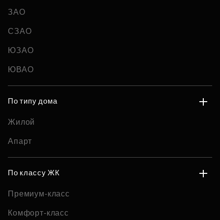
ЗАО
СЗАО
ЮЗАО
ЮВАО
По типу дома
Жилой
Апарт
По классу ЖК
Премиум-класс
Комфорт-класс