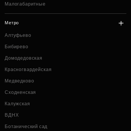
Малогабаритные
Метро
Алтуфьево
Бибирево
Домодедовская
Красногвардейская
Медведково
Сходненская
Калужская
ВДНХ
Ботанический сад