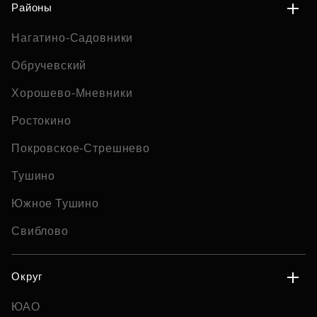
Районы
Нагатино-Садовники
Обручевский
Хорошево-Мневники
Ростокино
Покровское-Стрешнево
Тушино
Южное Тушино
Свиблово
Округ
ЮАО