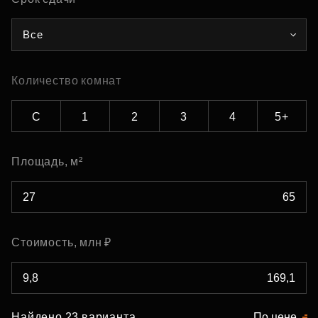
Все
Количество комнат
С
1
2
3
4
5+
Площадь, м²
Стоимость, млн ₽
Найдено 23 варианта
По цене