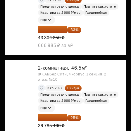
Предчистовая отделка
Платите как хотите
Квартира за 2 000 ₽/мес
Гардеробная
Ещё
29 013 848 ₽
-33%
43 304 250 ₽
666 985 ₽ за м²
2-комнатная,
46.5м²
ЖК Амбер Сити, 4 корпус, 1 секция, 2
этаж, №10
3 кв 2027
Скидка
Предчистовая отделка
Платите как хотите
Квартира за 2 000 ₽/мес
Гардеробная
Ещё
29 839 050 ₽
-25%
39 785 400 ₽