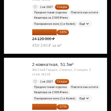
1 кв 2027
Скидка
Предчистовая отделка
Платите как хотите
Квартира за 2 000 ₽/мес
Панорамное окно (1 и более)
Ещё
20 260 800 ₽
-16%
24 120 000 ₽
450 240 ₽ за м²
2-комнатная,
51.5м²
ЖК Скай Гарден, 2 корпус, 2 секция, 2
этаж, №218
1 кв 2027
Скидка
Предчистовая отделка
Платите как хотите
Квартира за 2 000 ₽/мес
Панорамное окно (1 и более)
Ещё
22 184 655 ₽
-17%