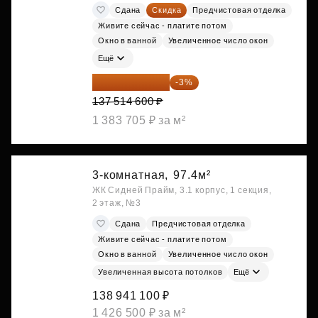
Сдана
Скидка
Предчистовая отделка
Живите сейчас - платите потом
Окно в ванной
Увеличенное число окон
Ещё
133 389 162 ₽
-3%
137 514 600 ₽
1 383 705 ₽ за м²
3-комнатная,
97.4м²
ЖК Сидней Прайм, 3.1 корпус, 1 секция,
2 этаж, №3
Сдана
Предчистовая отделка
Живите сейчас - платите потом
Окно в ванной
Увеличенное число окон
Увеличенная высота потолков
Ещё
138 941 100 ₽
1 426 500 ₽ за м²