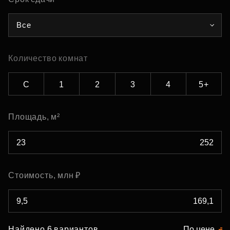
Все
Количество комнат
С
1
2
3
4
5+
Площадь, м²
Стоимость, млн ₽
Найдено 6 вариантов
По цене