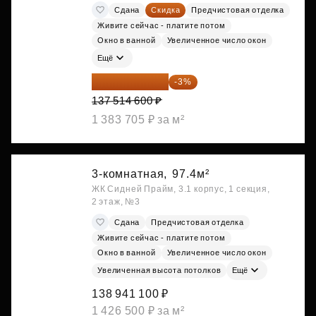
Сдана
Скидка
Предчистовая отделка
Живите сейчас - платите потом
Окно в ванной
Увеличенное число окон
Ещё
133 389 162 ₽
-3%
137 514 600 ₽
1 383 705 ₽ за м²
3-комнатная,
97.4м²
ЖК Сидней Прайм, 3.1 корпус, 1 секция,
2 этаж, №3
Сдана
Предчистовая отделка
Живите сейчас - платите потом
Окно в ванной
Увеличенное число окон
Увеличенная высота потолков
Ещё
138 941 100 ₽
1 426 500 ₽ за м²