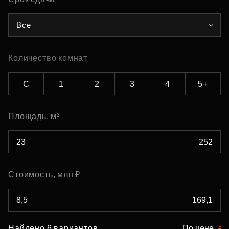
Все
Количество комнат
С
1
2
3
4
5+
Площадь, м²
Стоимость, млн ₽
Найдено 6 вариантов
По цене