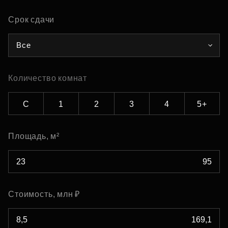
Срок сдачи
Все
Количество комнат
С
1
2
3
4
5+
Площадь, м²
Стоимость, млн ₽