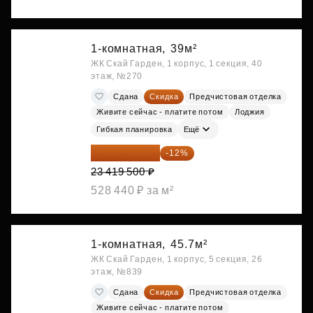
1-комнатная,
39м²
ЖК Скай Гарден, 1 корпус, 1 секция, 40
этаж, №270
Сдана
Скидка
Предчистовая отделка
Живите сейчас - платите потом
Лоджия
Гибкая планировка
Ещё
20 609 160 ₽
-12%
23 419 500 ₽
528 440 ₽ за м²
1-комнатная,
45.7м²
ЖК Скай Гарден, 1 корпус, 5 секция, 26
этаж, №839
Сдана
Скидка
Предчистовая отделка
Живите сейчас - платите потом