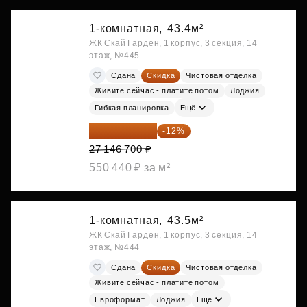
1-комнатная,
43.4м²
ЖК Скай Гарден, 1 корпус, 3 секция, 14
этаж, №445
Сдана
Скидка
Чистовая отделка
Живите сейчас - платите потом
Лоджия
Гибкая планировка
Ещё
23 889 096 ₽
-12%
27 146 700 ₽
550 440 ₽ за м²
1-комнатная,
43.5м²
ЖК Скай Гарден, 1 корпус, 3 секция, 14
этаж, №444
Сдана
Скидка
Чистовая отделка
Живите сейчас - платите потом
Евроформат
Лоджия
Ещё