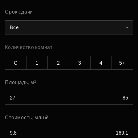
Срок сдачи
Все
Количество комнат
С
1
2
3
4
5+
Площадь, м²
Стоимость, млн ₽