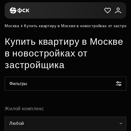
Москва
Купить квартиру в Москве в новостройках от застрой
Купить квартиру в Москве
в новостройках от
застройщика
Фильтры
Жилой комплекс
Любой