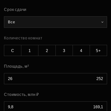
Срок сдачи
Все
Количество комнат
С
1
2
3
4
5+
Площадь, м²
Стоимость, млн ₽