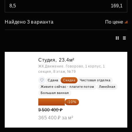
Найдено 3 варианта
По цене
Студия,
23.4м²
ЖК Движение. Говорово, 1 корпус, 1
секция, 8 этаж, №79
Сдана
Скидка
Чистовая отделка
Живите сейчас - платите потом
Линейная
Большая ванная
8 550 360 ₽
-10%
9 500 400 ₽
365 400 ₽ за м²