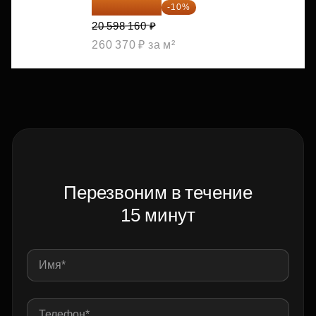
18 538 344 ₽
-10%
20 598 160 ₽
260 370 ₽ за м²
Перезвоним в течение
15 минут