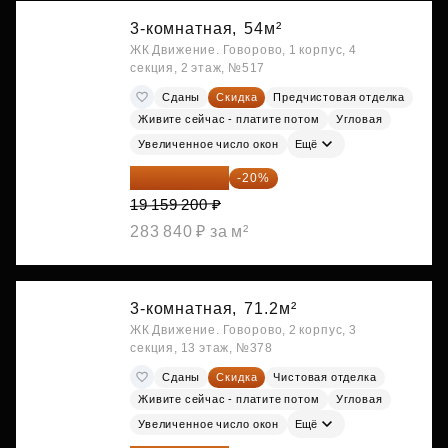
3-комнатная,
54м²
ЖК Движение. Говорово, 1 корпус, 4
секция, 2 этаж, №517
Сданы
Скидка
Предчистовая отделка
Живите сейчас - платите потом
Угловая
Увеличенное число окон
Ещё
15 327 360 ₽
-20%
19 159 200 ₽
283 840 ₽ за м²
3-комнатная,
71.2м²
ЖК Движение. Говорово, 2 корпус, 3
секция, 13 этаж, №378
Сданы
Скидка
Чистовая отделка
Живите сейчас - платите потом
Угловая
Увеличенное число окон
Ещё