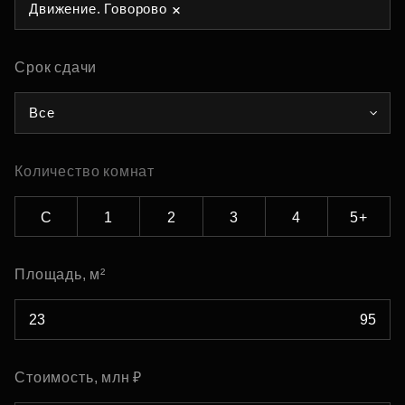
Движение. Говорово
Срок сдачи
Все
Количество комнат
С
1
2
3
4
5+
Площадь, м²
Стоимость, млн ₽