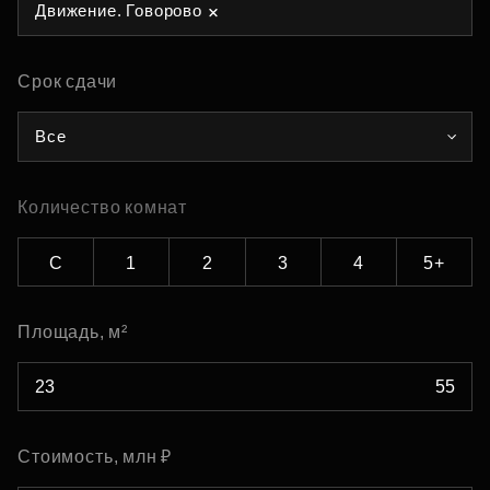
Движение. Говорово
Срок сдачи
Все
Количество комнат
С
1
2
3
4
5+
Площадь, м²
Стоимость, млн ₽