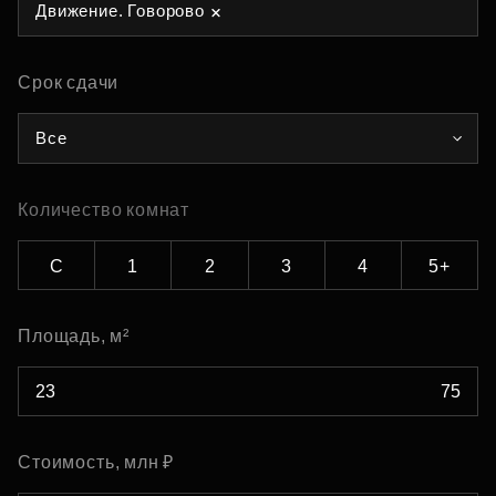
Движение. Говорово
Срок сдачи
Все
Количество комнат
С
1
2
3
4
5+
Площадь, м²
Стоимость, млн ₽