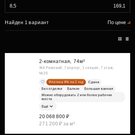
Найден 1 вариант
По цене
2-комнатная,
74м²
ЖК Римский, 7 корпус, 1 секция, 7 этаж,
№35
Ипотека 8% на 1 год
Сдана
Без отделки
Балкон
Большая ванная
Можно оборудовать 2 или более рабочих
места
Ещё
20 068 800 ₽
271 200 ₽ за м²