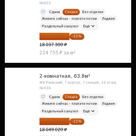
№603
Сдана
Скидка
Без отделки
Живите сейчас - платите потом
Лоджия
Раздельный санузел
Ещё
14 249 467 ₽
-21%
18 037 300 ₽
224 755 ₽ за м²
2-комнатная,
63.8м²
ЖК Римский, 7 корпус, 7 секция, 10 этаж,
№430
Сдана
Скидка
Без отделки
Живите сейчас - платите потом
Лоджия
Раздельный санузел
Ещё
14 258 726 ₽
-21%
18 049 020 ₽