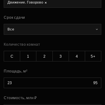
Движение. Говорово
Срок сдачи
Все
Количество комнат
С
1
2
3
4
5+
Площадь, м²
Стоимость, млн ₽