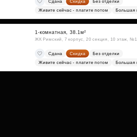
Сдана
Скидка
Без отделки
Субсидии
Живите сейчас - платите потом
Большая 
1-комнатная,
38.1м²
ЖК Римский, 7 корпус, 20 секция, 10 этаж, №
Сдана
Скидка
Без отделки
Живите сейчас - платите потом
Большая 