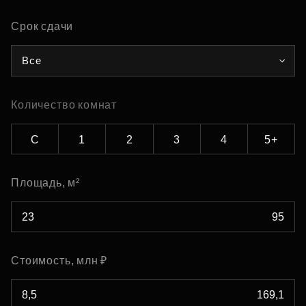
Срок сдачи
Все
Количество комнат
С
1
2
3
4
5+
Площадь, м²
Стоимость, млн ₽