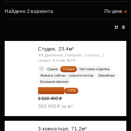
Найдено 2 варианта
По цене
Студия,
23.4м²
ЖК Движение. Говорово, 1 корпус, 1
секция, 8 этаж, №79
Сдана
Скидка
Чистовая отделка
Живите сейчас - платите потом
Линейная
Большая ванная
8 550 360 ₽
-10%
9 500 400 ₽
365 400 ₽ за м²
3-комнатная,
71.2м²