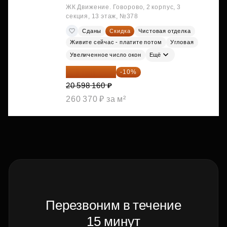
ЖК Движение. Говорово, 2 корпус, 3
секция, 13 этаж, №378
Сданы
Скидка
Чистовая отделка
Живите сейчас - платите потом
Угловая
Увеличенное число окон
Ещё
18 538 344 ₽
-10%
20 598 160 ₽
260 370 ₽ за м²
Перезвоним в течение
15 минут