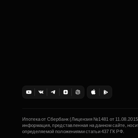
Ипотека от Сбербанк (Лицензия №1481 от 11.08.201
информация, представленная на данном сайте, носи
определяемой положениями статьи 437 ГК РФ.