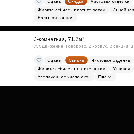
Сдана
Скидка
Чистовая отделка
Субсидии
Живите сейчас - платите потом
Линейна
Большая ванная
3-комнатная,
71.2м²
ЖК Движение. Говорово, 2 корпус, 3 секция, 
Сданы
Скидка
Чистовая отделка
Живите сейчас - платите потом
Угловая
Увеличенное число окон
Ещё