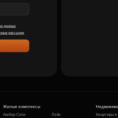
ых данных
нные рассылки
Жилые комплексы
Недвижим
Амбер Сити
Лэйк
Квартиры в