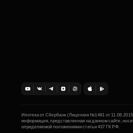
Ипотека от Сбербанк (Лицензия №1481 от 11.08.201
информация, представленная на данном сайте, носи
определяемой положениями статьи 437 ГК РФ.