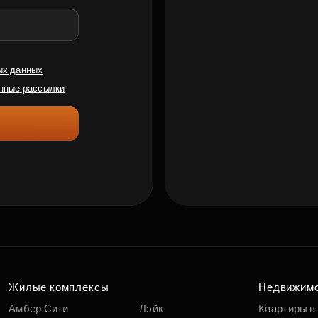
ых данных
нные рассылки
Жилые комплексы
Недвижим
Амбер Сити
Лэйк
Квартиры в