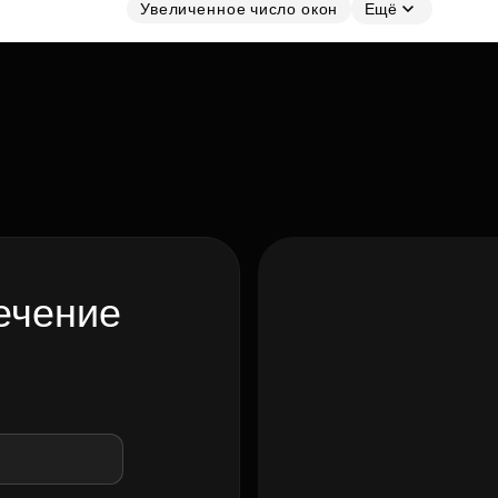
Увеличенное число окон
Ещё
ечение