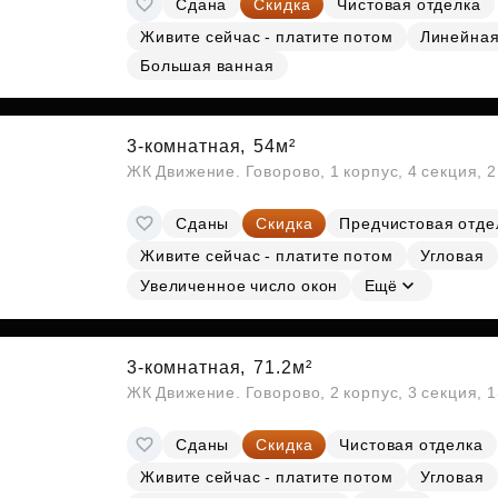
Сдана
Скидка
Чистовая отделка
Субсидии
Живите сейчас - платите потом
Линейна
Большая ванная
3-комнатная,
54м²
ЖК Движение. Говорово, 1 корпус, 4 секция, 
Сданы
Скидка
Предчистовая отде
Живите сейчас - платите потом
Угловая
Увеличенное число окон
Ещё
3-комнатная,
71.2м²
ЖК Движение. Говорово, 2 корпус, 3 секция, 
Сданы
Скидка
Чистовая отделка
Живите сейчас - платите потом
Угловая