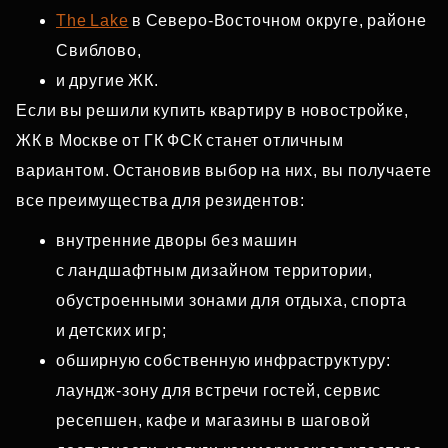
The Lake
в Северо‑Восточном округе, районе
Свиблово,
и другие ЖК.
Если вы решили купить квартиру в новостройке,
ЖК в Москве от ГК ФСК станет отличным
вариантом. Остановив выбор на них, вы получаете
все преимущества для резидентов:
внутренние дворы без машин
с ландшафтным дизайном территории,
обустроенными зонами для отдыха, спорта
и детских игр;
обширную собственную инфраструктуру:
лаундж‑зону для встречи гостей, сервис
ресепшен, кафе и магазины в шаговой