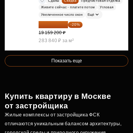
Сданы
Скидка
Предчистовая отделка
Живите сейчас - платите потом
Угловая
Увеличенное число окон
Ещё
15 327 360 ₽
-20%
19 159 200 ₽
283 840 ₽ за м²
Показать еще
Купить квартиру в Москве
от застройщика
Жилые комплексы от застройщика ФСК
отличаются уникальным балансом архитектуры,
городской среды и природного окружения.