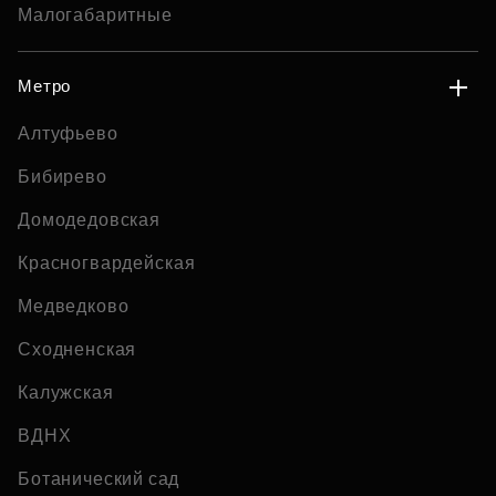
Малогабаритные
Метро
Алтуфьево
Бибирево
Домодедовская
Красногвардейская
Медведково
Сходненская
Калужская
ВДНХ
Ботанический сад