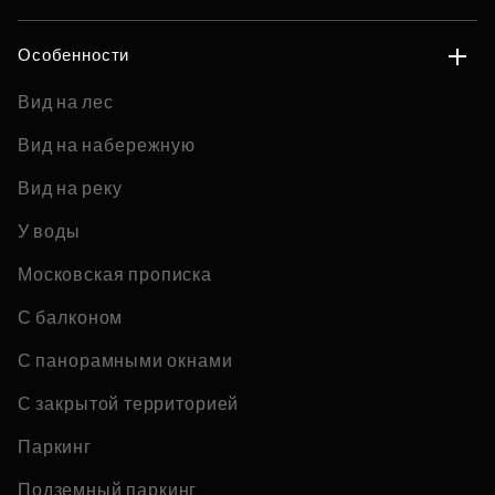
Особенности
Вид на лес
Вид на набережную
Вид на реку
У воды
Московская прописка
С балконом
С панорамными окнами
С закрытой территорией
Паркинг
Подземный паркинг