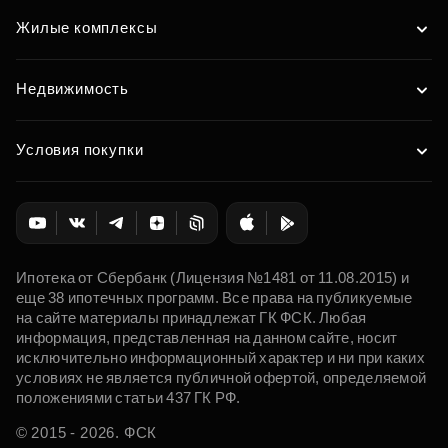
Жилые комплексы
Недвижимость
Условия покупки
Ипотека от Сбербанк (Лицензия №1481 от 11.08.2015) и
еще 38 ипотечных программ. Все права на публикуемые
на сайте материалы принадлежат ГК ФСК. Любая
информация, представленная на данном сайте, носит
исключительно информационный характер и ни при каких
условиях не является публичной офертой, определяемой
положениями статьи 437 ГК РФ.
© 2015 - 2026. ФСК