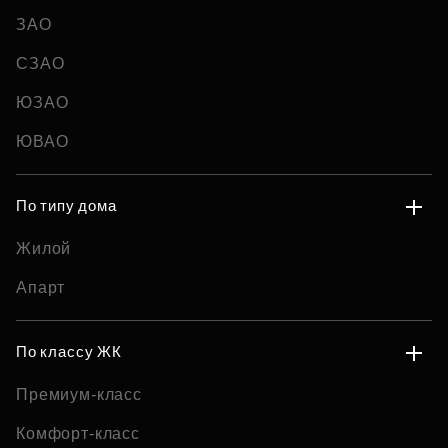
ЗАО
СЗАО
ЮЗАО
ЮВАО
По типу дома
Жилой
Апарт
По классу ЖК
Премиум-класс
Комфорт-класс