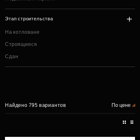
Этап строительства
На котловане
Строящиеся
Сдан
Найдено 795 вариантов
По цене