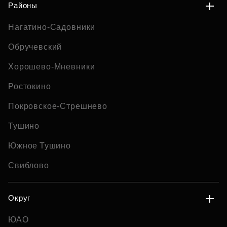
Районы
Нагатино-Садовники
Обручевский
Хорошево-Мневники
Ростокино
Покровское-Стрешнево
Тушино
Южное Тушино
Свиблово
Округ
ЮАО