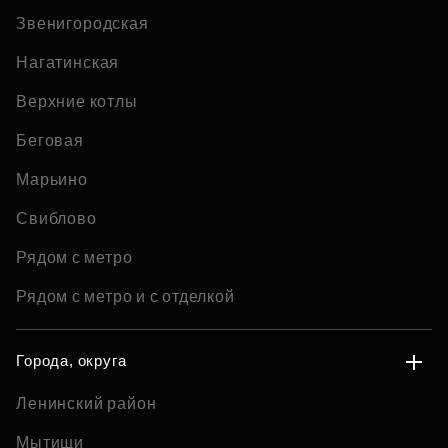
Звенигородская
Нагатинская
Верхние котлы
Беговая
Марьино
Свиблово
Рядом с метро
Рядом с метро и с отделкой
Города, округа
Ленинский район
Мытищи