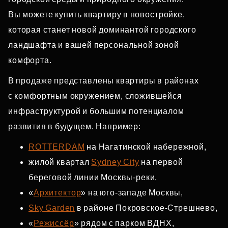
Вы можете купить квартиру в новостройке,
которая станет новой доминантой городского
ландшафта и вашей персональной зоной
комфорта.
В продаже представлены квартиры в районах
с комфортным окружением, сложившейся
инфраструктурой и большим потенциалом
развития в будущем. Например:
ROTTERDAM
на Нагатинской набережной,
жилой квартал
Sydney City
на первой
береговой линии Москвы‑реки,
«
Архитектор
» на юго‑западе Москвы,
Sky Garden
в районе Покровское‑Стрешнево,
«
Режиссёр
» рядом с парком ВДНХ,