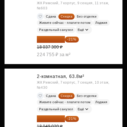
ЖК Римский, 7 корпус, 9 секция, 11 этаж,
№603
Сдана
Скидка
Без отделки
Живите сейчас - платите потом
Лоджия
Раздельный санузел
Ещё
14 249 467 ₽
-21%
18 037 300 ₽
224 755 ₽ за м²
2-комнатная,
63.8м²
ЖК Римский, 7 корпус, 7 секция, 10 этаж,
№430
Сдана
Скидка
Без отделки
Живите сейчас - платите потом
Лоджия
Раздельный санузел
Ещё
14 258 726 ₽
-21%
18 049 020 ₽