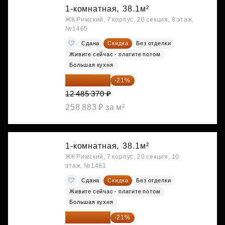
1-комнатная,
38.1м²
ЖК Римский, 7 корпус, 20 секция, 8 этаж,
№1465
Сдана
Скидка
Без отделки
Живите сейчас - платите потом
Большая кухня
9 863 442 ₽
-21%
12 485 370 ₽
258 883 ₽ за м²
1-комнатная,
38.1м²
ЖК Римский, 7 корпус, 20 секция, 10
этаж, №1481
Сдана
Скидка
Без отделки
Живите сейчас - платите потом
Большая кухня
9 878 492 ₽
-21%