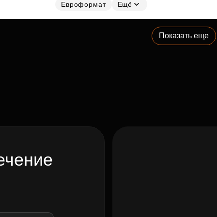
Евроформат
Ещё
Показать еще
ечение