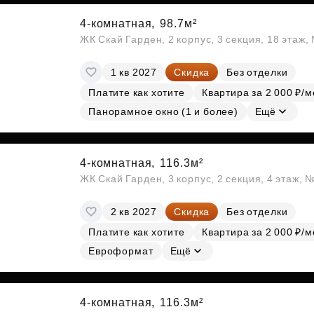
4-комнатная,
98.7м²
ЖК Скай Гарден, 2 корпус, 3 секция, 18 этаж
1 кв 2027
Скидка
Без отделки
Платите как хотите
Квартира за 2 000 ₽/м
Панорамное окно (1 и более)
Ещё
4-комнатная,
116.3м²
ЖК Скай Гарден, 3 корпус, 2 секция, 4 этаж, 
2 кв 2027
Скидка
Без отделки
Платите как хотите
Квартира за 2 000 ₽/м
Евроформат
Ещё
4-комнатная,
116.3м²