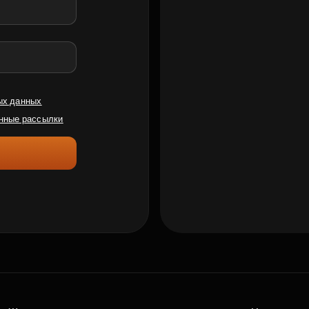
ых данных
нные рассылки