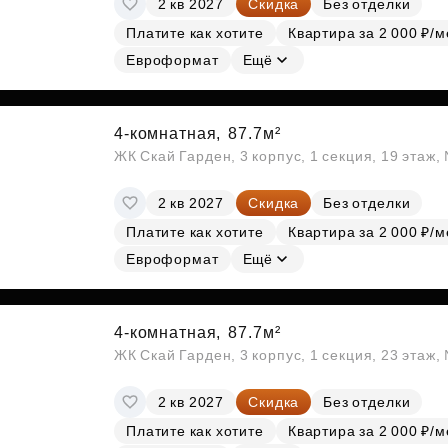
2 кв 2027
Скидка
Без отделки
Субсидии
Платите как хотите
Квартира за 2 000 ₽/м
Евроформат
Ещё
4-комнатная,
87.7м²
ЖК Скай Гарден, 3 корпус, 1 секция, 19 этаж
2 кв 2027
Скидка
Без отделки
Платите как хотите
Квартира за 2 000 ₽/м
Евроформат
Ещё
4-комнатная,
87.7м²
ЖК Скай Гарден, 3 корпус, 1 секция, 23 этаж
2 кв 2027
Скидка
Без отделки
Платите как хотите
Квартира за 2 000 ₽/м