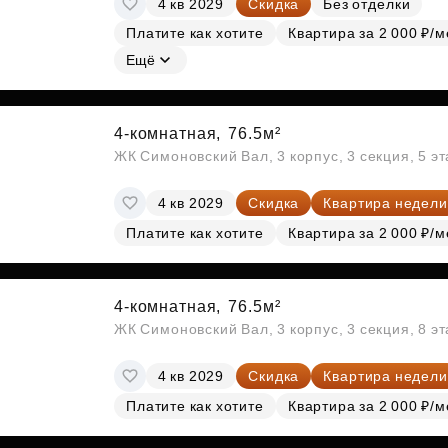
4 кв 2029
Скидка
Без отделки
Субсидии
Платите как хотите
Квартира за 2 000 ₽/м
Ещё
4-комнатная,
76.5м²
ЖК Симоновский Вал, 3 корпус, 3 секция, 5 э
4 кв 2029
Скидка
Квартира недели
Платите как хотите
Квартира за 2 000 ₽/м
4-комнатная,
76.5м²
ЖК Симоновский Вал, 3 корпус, 3 секция, 8 э
4 кв 2029
Скидка
Квартира недели
Платите как хотите
Квартира за 2 000 ₽/м