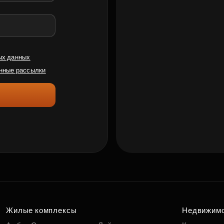
ых данных
нные рассылки
Жилые комплексы
Недвижим