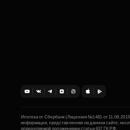
Ипотека от Сбербанк (Лицензия №1481 от 11.08.201
информация, представленная на данном сайте, носи
определяемой положениями статьи 437 ГК РФ.