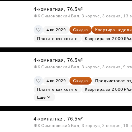
4-комнатная,
76.5м²
ЖК Симоновский Вал, 3 корпус, 3 секция, 13 
4 кв 2029
Скидка
Квартира недели
Платите как хотите
Квартира за 2 000 ₽/м
4-комнатная,
76.5м²
ЖК Симоновский Вал, 3 корпус, 3 секция, 9 э
4 кв 2029
Скидка
Предчистовая от
Платите как хотите
Квартира за 2 000 ₽/м
Ещё
4-комнатная,
76.5м²
ЖК Симоновский Вал, 3 корпус, 3 секция, 16 