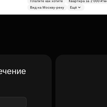
Платите как хотите
Квартира за 2 000 ₽/м
Вид на Москву-реку
Ещё
ечение