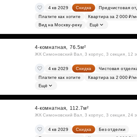
4 кв 2029
Скидка
Предчистовая от
Платите как хотите
Квартира за 2 000 ₽/м
Вид на Москву-реку
Ещё
4-комнатная,
76.5м²
ЖК Симоновский Вал, 3 корпус, 3 секция, 12 
4 кв 2029
Скидка
Чистовая отделк
Платите как хотите
Квартира за 2 000 ₽/м
Ещё
4-комнатная,
112.7м²
ЖК Симоновский Вал, 3 корпус, 3 секция, 24 
4 кв 2029
Скидка
Без отделки