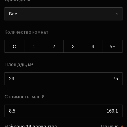
Все
Количество комнат
С
1
2
3
4
5+
Площадь, м²
Стоимость, млн ₽
Найдено 14 вариантов
По цене