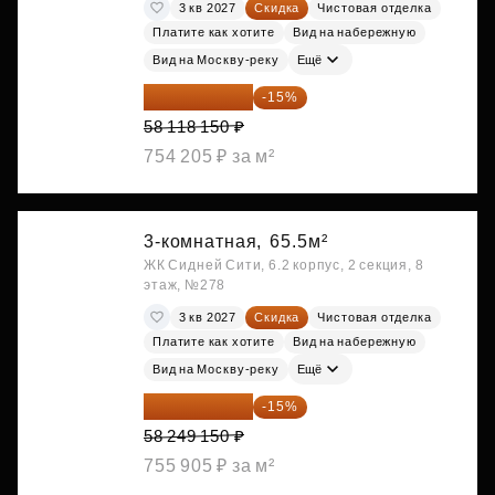
3 кв 2027
Скидка
Чистовая отделка
Платите как хотите
Вид на набережную
Вид на Москву-реку
Ещё
49 400 428 ₽
-15%
58 118 150 ₽
754 205 ₽ за м²
3-комнатная,
65.5м²
ЖК Сидней Сити, 6.2 корпус, 2 секция, 8
этаж, №278
3 кв 2027
Скидка
Чистовая отделка
Платите как хотите
Вид на набережную
Вид на Москву-реку
Ещё
49 511 778 ₽
-15%
58 249 150 ₽
755 905 ₽ за м²