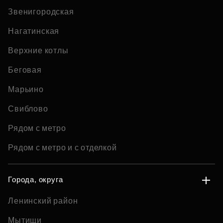
Звенигородская
Нагатинская
Верхние котлы
Беговая
Марьино
Свиблово
Рядом с метро
Рядом с метро и с отделкой
Города, округа
Ленинский район
Мытищи