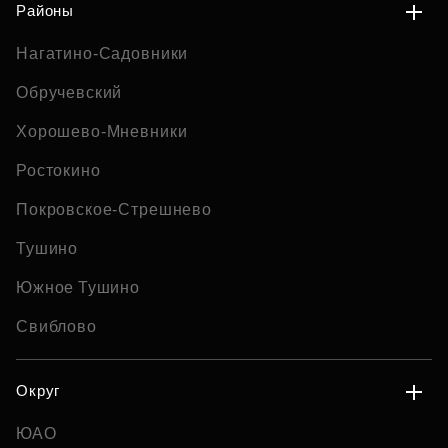
Районы
Нагатино-Садовники
Обручевский
Хорошево-Мневники
Ростокино
Покровское-Стрешнево
Тушино
Южное Тушино
Свиблово
Округ
ЮАО