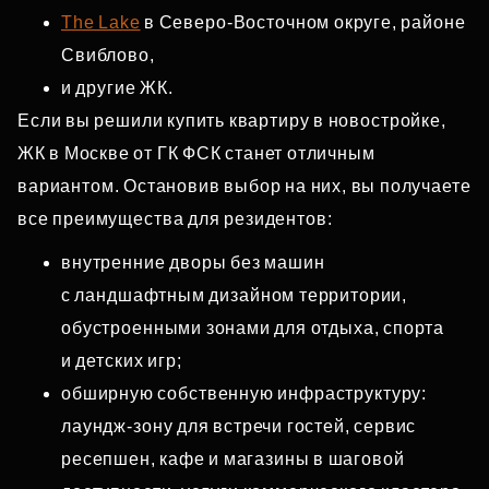
The Lake
в Северо‑Восточном округе, районе
Свиблово,
и другие ЖК.
Если вы решили купить квартиру в новостройке,
ЖК в Москве от ГК ФСК станет отличным
вариантом. Остановив выбор на них, вы получаете
все преимущества для резидентов:
внутренние дворы без машин
с ландшафтным дизайном территории,
обустроенными зонами для отдыха, спорта
и детских игр;
обширную собственную инфраструктуру:
лаундж‑зону для встречи гостей, сервис
ресепшен, кафе и магазины в шаговой