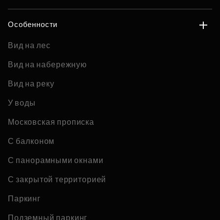
Особенности
Вид на лес
Вид на набережную
Вид на реку
У воды
Московская прописка
С балконом
С панорамными окнами
С закрытой территорией
Паркинг
Подземный паркинг