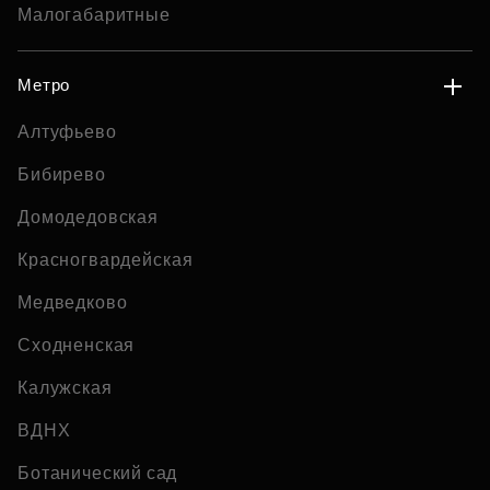
Малогабаритные
Метро
Алтуфьево
Бибирево
Домодедовская
Красногвардейская
Медведково
Сходненская
Калужская
ВДНХ
Ботанический сад