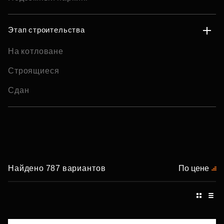
Этап строительства
На котловане
Строящиеся
Сдан
Найдено 787 вариантов
По цене