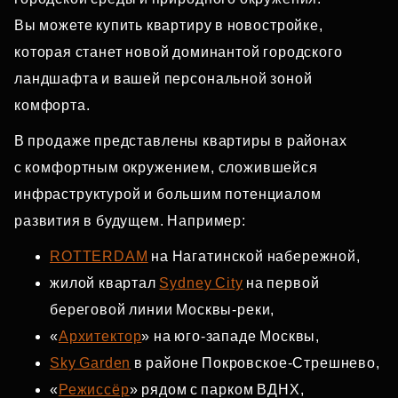
Вы можете купить квартиру в новостройке,
которая станет новой доминантой городского
ландшафта и вашей персональной зоной
комфорта.
В продаже представлены квартиры в районах
с комфортным окружением, сложившейся
инфраструктурой и большим потенциалом
развития в будущем. Например:
ROTTERDAM
на Нагатинской набережной,
жилой квартал
Sydney City
на первой
береговой линии Москвы‑реки,
«
Архитектор
» на юго‑западе Москвы,
Sky Garden
в районе Покровское‑Стрешнево,
«
Режиссёр
» рядом с парком ВДНХ,