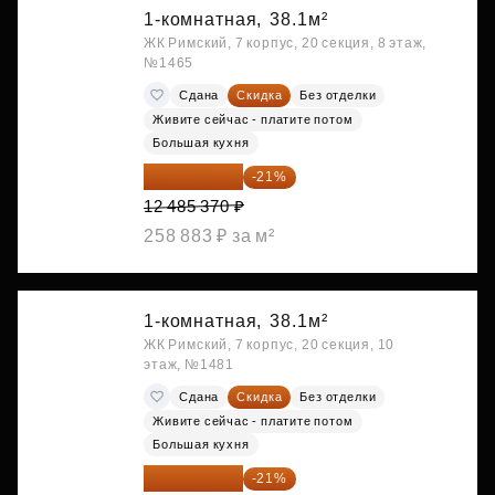
1-комнатная,
38.1м²
ЖК Римский, 7 корпус, 20 секция, 8 этаж,
№1465
Сдана
Скидка
Без отделки
Живите сейчас - платите потом
Большая кухня
9 863 442 ₽
-21%
12 485 370 ₽
258 883 ₽ за м²
1-комнатная,
38.1м²
ЖК Римский, 7 корпус, 20 секция, 10
этаж, №1481
Сдана
Скидка
Без отделки
Живите сейчас - платите потом
Большая кухня
9 878 492 ₽
-21%