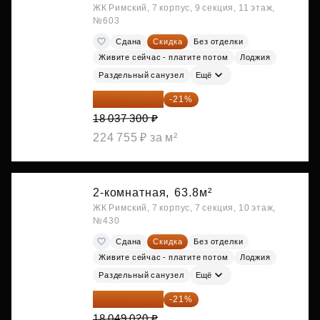
ЖК Римский, 7 корпус, 9 секция, 11 этаж,
№603
Сдана
Скидка
Без отделки
Живите сейчас - платите потом
Лоджия
Раздельный санузел
Ещё
14 249 467 ₽
-21%
18 037 300 ₽
224 755 ₽ за м²
2-комнатная,
63.8м²
ЖК Римский, 7 корпус, 7 секция, 10 этаж,
№430
Сдана
Скидка
Без отделки
Живите сейчас - платите потом
Лоджия
Раздельный санузел
Ещё
14 258 726 ₽
-21%
18 049 020 ₽