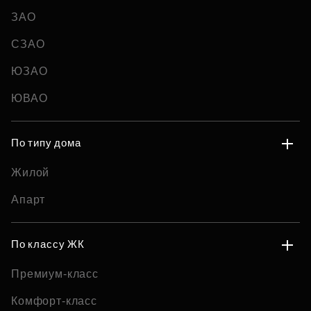
ЗАО
СЗАО
ЮЗАО
ЮВАО
По типу дома
Жилой
Апарт
По классу ЖК
Премиум-класс
Комфорт-класс