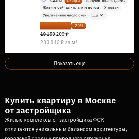
Сданы
Скидка
Предчистовая отделка
Живите сейчас - платите потом
Угловая
Увеличенное число окон
Ещё
15 327 360 ₽
-20%
19 159 200 ₽
283 840 ₽ за м²
Показать еще
Купить квартиру в Москве
от застройщика
Жилые комплексы от застройщика ФСК
отличаются уникальным балансом архитектуры,
городской среды и природного окружения.