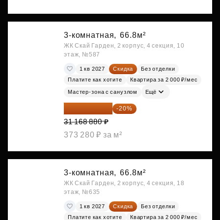
3-комнатная,
66.8м²
ЖК Скай Гарден, 2 корпус, 4 секция, 10
этаж, №587
1 кв 2027
Скидка
Без отделки
Платите как хотите
Квартира за 2 000 ₽/мес
Мастер-зона с санузлом
Ещё
24 935 104 ₽
-20%
31 168 880 ₽
373 280 ₽ за м²
3-комнатная,
66.8м²
ЖК Скай Гарден, 2 корпус, 4 секция, 18
этаж, №635
1 кв 2027
Скидка
Без отделки
Платите как хотите
Квартира за 2 000 ₽/мес