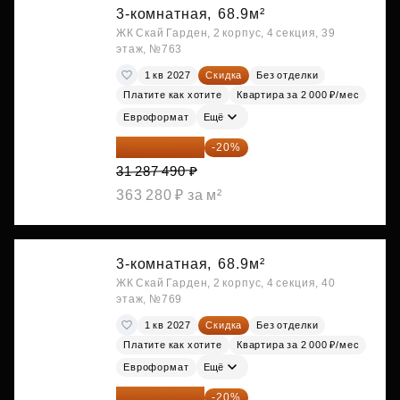
3-комнатная,
68.9м²
ЖК Скай Гарден, 2 корпус, 4 секция, 39
этаж, №763
1 кв 2027
Скидка
Без отделки
Платите как хотите
Квартира за 2 000 ₽/мес
Евроформат
Ещё
25 029 992 ₽
-20%
31 287 490 ₽
363 280 ₽ за м²
3-комнатная,
68.9м²
ЖК Скай Гарден, 2 корпус, 4 секция, 40
этаж, №769
1 кв 2027
Скидка
Без отделки
Платите как хотите
Квартира за 2 000 ₽/мес
Евроформат
Ещё
25 029 992 ₽
-20%