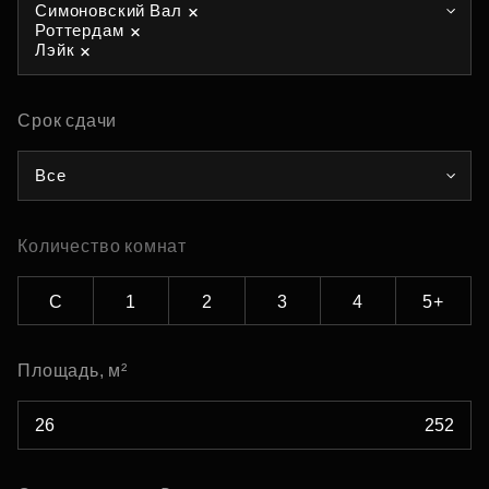
Симоновский Вал
Роттердам
Лэйк
Срок сдачи
Все
Количество комнат
С
1
2
3
4
5+
Площадь, м²