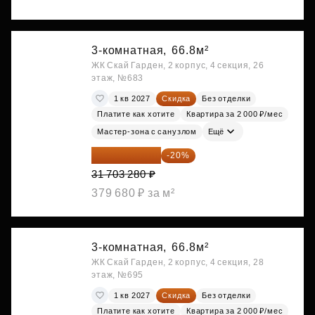
3-комнатная,
66.8м²
ЖК Скай Гарден, 2 корпус, 4 секция, 26
этаж, №683
1 кв 2027
Скидка
Без отделки
Платите как хотите
Квартира за 2 000 ₽/мес
Мастер-зона с санузлом
Ещё
25 362 624 ₽
-20%
31 703 280 ₽
379 680 ₽ за м²
3-комнатная,
66.8м²
ЖК Скай Гарден, 2 корпус, 4 секция, 28
этаж, №695
1 кв 2027
Скидка
Без отделки
Платите как хотите
Квартира за 2 000 ₽/мес