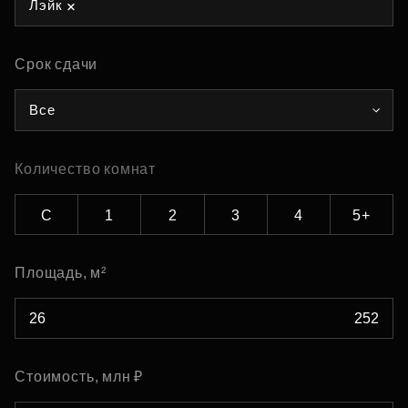
Лэйк
Срок сдачи
Все
Количество комнат
С
1
2
3
4
5+
Площадь, м²
Стоимость, млн ₽