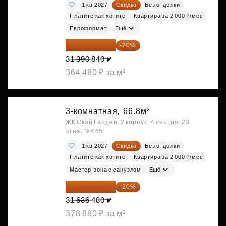
1 кв 2027
Скидка
Без отделки
Платите как хотите
Квартира за 2 000 ₽/мес
Евроформат
Ещё
25 112 672 ₽
-20%
31 390 840 ₽
364 480 ₽ за м²
3-комнатная,
66.8м²
ЖК Скай Гарден, 2 корпус, 4 секция, 23
этаж, №665
1 кв 2027
Скидка
Без отделки
Платите как хотите
Квартира за 2 000 ₽/мес
Мастер-зона с санузлом
Ещё
25 309 184 ₽
-20%
31 636 480 ₽
378 880 ₽ за м²