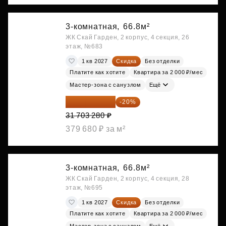
3-комнатная,
66.8м²
ЖК Скай Гарден, 2 корпус, 4 секция, 26
этаж, №683
1 кв 2027
Скидка
Без отделки
Платите как хотите
Квартира за 2 000 ₽/мес
Мастер-зона с санузлом
Ещё
25 362 624 ₽
-20%
31 703 280 ₽
379 680 ₽ за м²
3-комнатная,
66.8м²
ЖК Скай Гарден, 2 корпус, 4 секция, 28
этаж, №695
1 кв 2027
Скидка
Без отделки
Платите как хотите
Квартира за 2 000 ₽/мес
Мастер-зона с санузлом
Ещё