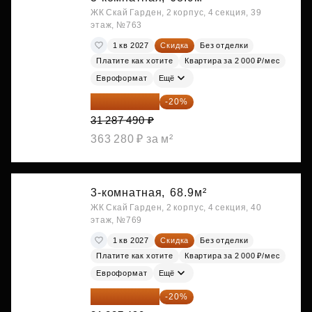
ЖК Скай Гарден, 2 корпус, 4 секция, 39
этаж, №763
1 кв 2027
Скидка
Без отделки
Платите как хотите
Квартира за 2 000 ₽/мес
Евроформат
Ещё
25 029 992 ₽
-20%
31 287 490 ₽
363 280 ₽ за м²
3-комнатная,
68.9м²
ЖК Скай Гарден, 2 корпус, 4 секция, 40
этаж, №769
1 кв 2027
Скидка
Без отделки
Платите как хотите
Квартира за 2 000 ₽/мес
Евроформат
Ещё
25 029 992 ₽
-20%