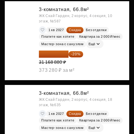
3-комнатная,
66.8м²
ЖК Скай Гарден, 2 корпус, 4 секция, 10
этаж, №587
1 кв 2027
Скидка
Без отделки
Платите как хотите
Квартира за 2 000 ₽/мес
Мастер-зона с санузлом
Ещё
24 935 104 ₽
-20%
31 168 880 ₽
373 280 ₽ за м²
3-комнатная,
66.8м²
ЖК Скай Гарден, 2 корпус, 4 секция, 18
этаж, №635
1 кв 2027
Скидка
Без отделки
Платите как хотите
Квартира за 2 000 ₽/мес
Мастер-зона с санузлом
Ещё