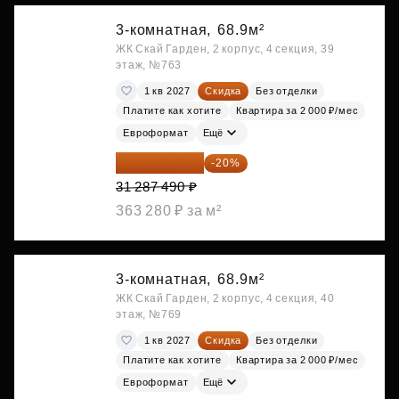
3-комнатная,
68.9м²
ЖК Скай Гарден, 2 корпус, 4 секция, 39
этаж, №763
1 кв 2027
Скидка
Без отделки
Платите как хотите
Квартира за 2 000 ₽/мес
Евроформат
Ещё
25 029 992 ₽
-20%
31 287 490 ₽
363 280 ₽ за м²
3-комнатная,
68.9м²
ЖК Скай Гарден, 2 корпус, 4 секция, 40
этаж, №769
1 кв 2027
Скидка
Без отделки
Платите как хотите
Квартира за 2 000 ₽/мес
Евроформат
Ещё