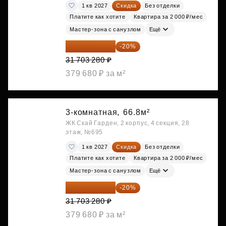
1 кв 2027
Скидка
Без отделки
Платите как хотите
Квартира за 2 000 ₽/мес
Мастер-зона с санузлом
Ещё
25 362 624 ₽
-20%
31 703 280 ₽
379 680 ₽ за м²
3-комнатная,
66.8м²
ЖК Скай Гарден, 2 корпус, 4 секция, 28
этаж, №695
1 кв 2027
Скидка
Без отделки
Платите как хотите
Квартира за 2 000 ₽/мес
Мастер-зона с санузлом
Ещё
25 362 624 ₽
-20%
31 703 280 ₽
379 680 ₽ за м²