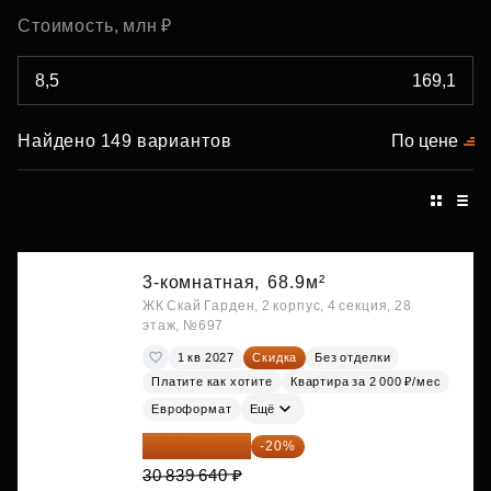
Стоимость, млн ₽
Найдено 149 вариантов
По цене
3-комнатная,
68.9м²
ЖК Скай Гарден, 2 корпус, 4 секция, 28
этаж, №697
1 кв 2027
Скидка
Без отделки
Платите как хотите
Квартира за 2 000 ₽/мес
Евроформат
Ещё
24 671 712 ₽
-20%
30 839 640 ₽