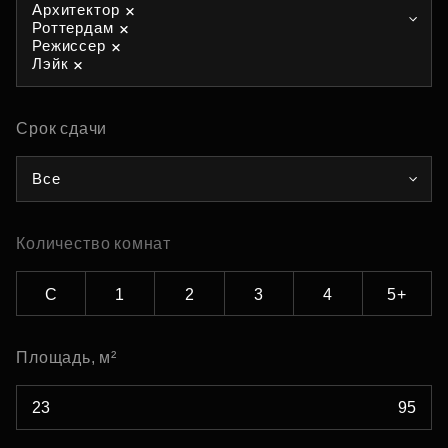
Архитектор
Роттердам
Режиссер
Лэйк
Срок сдачи
Все
Количество комнат
С
1
2
3
4
5+
Площадь, м²