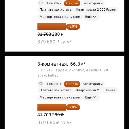
1 кв 2027
Скидка
Без отделки
Платите как хотите
Квартира за 2 000 ₽/мес
Мастер-зона с санузлом
Ещё
25 362 624 ₽
-20%
31 703 280 ₽
379 680 ₽ за м²
3-комнатная,
66.8м²
ЖК Скай Гарден, 2 корпус, 4 секция, 28
этаж, №695
1 кв 2027
Скидка
Без отделки
Платите как хотите
Квартира за 2 000 ₽/мес
Мастер-зона с санузлом
Ещё
25 362 624 ₽
-20%
31 703 280 ₽
379 680 ₽ за м²