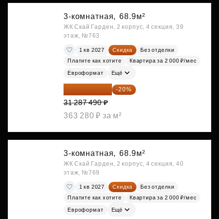
3-комнатная,
68.9м²
ЖК Скай Гарден, 2 корпус, 4 секция, 39
этаж, №763
1 кв 2027
Скидка
Без отделки
Платите как хотите
Квартира за 2 000 ₽/мес
Евроформат
Ещё
25 029 992 ₽
-20%
31 287 490 ₽
363 280 ₽ за м²
3-комнатная,
68.9м²
ЖК Скай Гарден, 2 корпус, 4 секция, 40
этаж, №769
1 кв 2027
Скидка
Без отделки
Платите как хотите
Квартира за 2 000 ₽/мес
Евроформат
Ещё