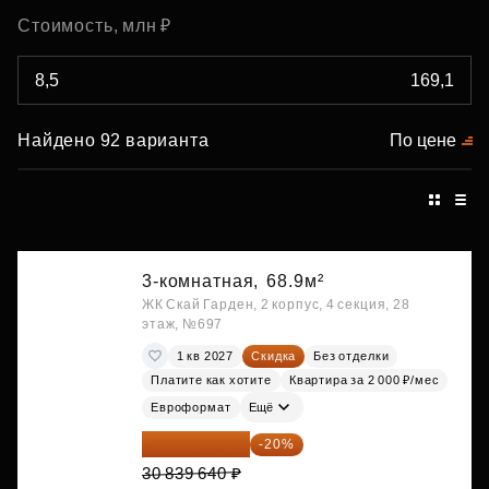
Стоимость, млн ₽
Найдено 92 варианта
По цене
3-комнатная,
68.9м²
ЖК Скай Гарден, 2 корпус, 4 секция, 28
этаж, №697
1 кв 2027
Скидка
Без отделки
Платите как хотите
Квартира за 2 000 ₽/мес
Евроформат
Ещё
24 671 712 ₽
-20%
30 839 640 ₽