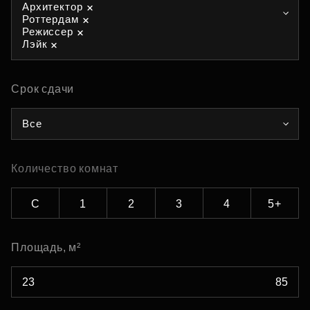
Архитектор
Роттердам
Режиссер
Лэйк
Срок сдачи
Все
Количество комнат
С
1
2
3
4
5+
Площадь, м²