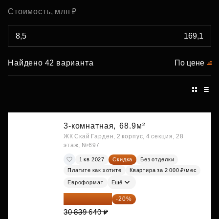
Стоимость, млн ₽
Найдено 42 варианта
По цене
3-комнатная,
68.9м²
ЖК Скай Гарден, 2 корпус, 4 секция, 28
этаж, №697
1 кв 2027
Скидка
Без отделки
Платите как хотите
Квартира за 2 000 ₽/мес
Евроформат
Ещё
24 671 712 ₽
-20%
30 839 640 ₽