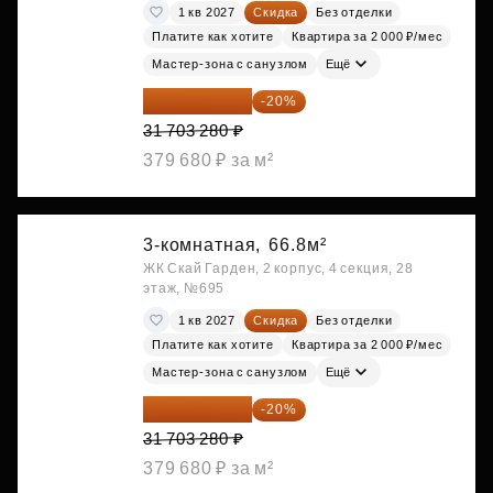
1 кв 2027
Скидка
Без отделки
Платите как хотите
Квартира за 2 000 ₽/мес
Мастер-зона с санузлом
Ещё
25 362 624 ₽
-20%
31 703 280 ₽
379 680 ₽ за м²
3-комнатная,
66.8м²
ЖК Скай Гарден, 2 корпус, 4 секция, 28
этаж, №695
1 кв 2027
Скидка
Без отделки
Платите как хотите
Квартира за 2 000 ₽/мес
Мастер-зона с санузлом
Ещё
25 362 624 ₽
-20%
31 703 280 ₽
379 680 ₽ за м²