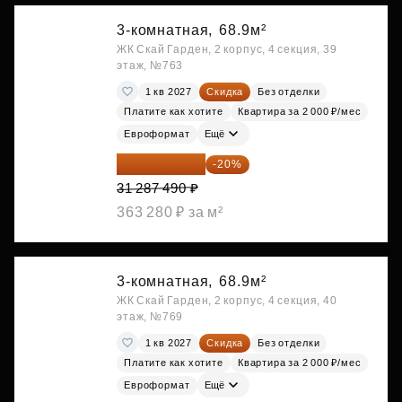
3-комнатная,
68.9м²
ЖК Скай Гарден, 2 корпус, 4 секция, 39
этаж, №763
1 кв 2027
Скидка
Без отделки
Платите как хотите
Квартира за 2 000 ₽/мес
Евроформат
Ещё
25 029 992 ₽
-20%
31 287 490 ₽
363 280 ₽ за м²
3-комнатная,
68.9м²
ЖК Скай Гарден, 2 корпус, 4 секция, 40
этаж, №769
1 кв 2027
Скидка
Без отделки
Платите как хотите
Квартира за 2 000 ₽/мес
Евроформат
Ещё