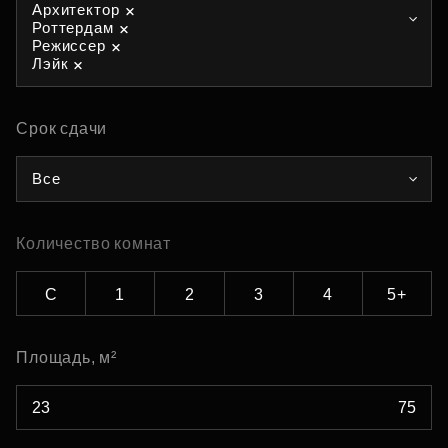
Архитектор
Роттердам
Режиссер
Лэйк
Срок сдачи
Все
Количество комнат
С
1
2
3
4
5+
Площадь, м²