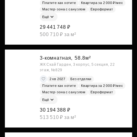
Платите как хотите
Квартира за 2 000 ₽/мес
Мастер-зона с санузлом
Евроформат
Ещё
29 441 748 ₽
500 710 ₽ за м²
3-комнатная,
58.8м²
ЖК Скай Гарден, 3 корпус, 5 секция, 22
этаж, №829
2 кв 2027
Без отделки
Платите как хотите
Квартира за 2 000 ₽/мес
Мастер-зона с санузлом
Евроформат
Ещё
30 194 388 ₽
513 510 ₽ за м²