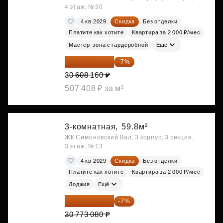
4 этаж, №30
4 кв 2029
Скидка
Без отделки
Платите как хотите
Квартира за 2 000 ₽/мес
Мастер-зона с гардеробной
Ещё
28 465 589 ₽
-7%
30 608 160 ₽
507 408 ₽ за м²
3-комнатная,
59.8м²
ЖК Симоновский Вал, 3 корпус, 3 секция,
3 этаж, №13
4 кв 2029
Скидка
Без отделки
Платите как хотите
Квартира за 2 000 ₽/мес
Лоджия
Ещё
28 618 964 ₽
-7%
30 773 080 ₽