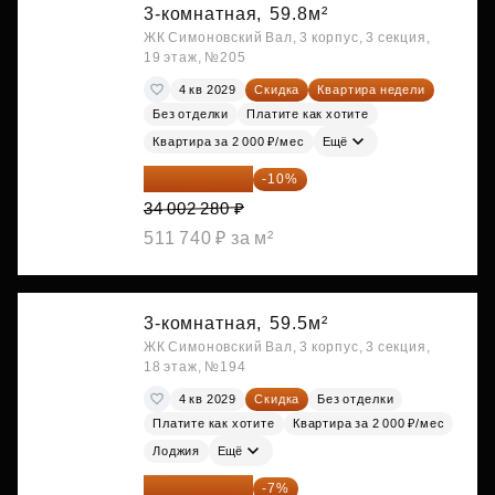
3-комнатная,
59.8м²
ЖК Симоновский Вал, 3 корпус, 3 секция,
19 этаж, №205
4 кв 2029
Скидка
Квартира недели
Без отделки
Платите как хотите
Квартира за 2 000 ₽/мес
Ещё
30 602 052 ₽
-10%
34 002 280 ₽
511 740 ₽ за м²
3-комнатная,
59.5м²
ЖК Симоновский Вал, 3 корпус, 3 секция,
18 этаж, №194
4 кв 2029
Скидка
Без отделки
Платите как хотите
Квартира за 2 000 ₽/мес
Лоджия
Ещё
32 736 186 ₽
-7%