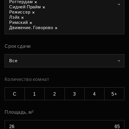
Роттердам
Сидней Прайм
Режиссер
Лэйк
Римский
Движение. Говорово
Срок сдачи
Все
Количество комнат
С
1
2
3
4
5+
Площадь, м²