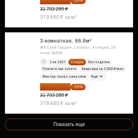
25 362 624 ₽
-20%
31 703 280 ₽
379 680 ₽ за м²
3-комнатная,
66.8м²
ЖК Скай Гарден, 2 корпус, 4 секция, 28
этаж, №695
1 кв 2027
Скидка
Без отделки
Платите как хотите
Квартира за 2 000 ₽/мес
Мастер-зона с санузлом
Ещё
25 362 624 ₽
-20%
31 703 280 ₽
379 680 ₽ за м²
Показать еще