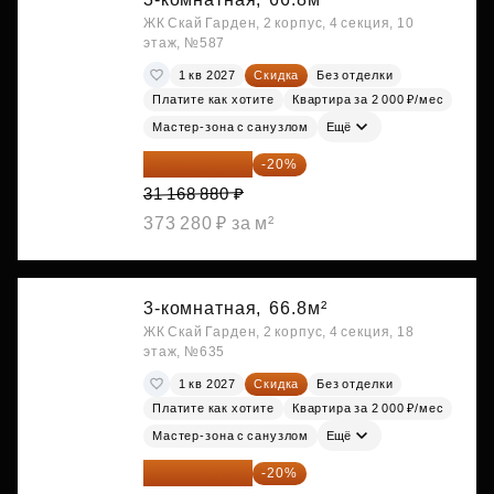
ЖК Скай Гарден, 2 корпус, 4 секция, 10
этаж, №587
1 кв 2027
Скидка
Без отделки
Платите как хотите
Квартира за 2 000 ₽/мес
Мастер-зона с санузлом
Ещё
24 935 104 ₽
-20%
31 168 880 ₽
373 280 ₽ за м²
3-комнатная,
66.8м²
ЖК Скай Гарден, 2 корпус, 4 секция, 18
этаж, №635
1 кв 2027
Скидка
Без отделки
Платите как хотите
Квартира за 2 000 ₽/мес
Мастер-зона с санузлом
Ещё
24 935 104 ₽
-20%