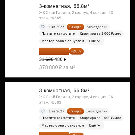
3-комнатная,
66.8м²
ЖК Скай Гарден, 2 корпус, 4 секция, 23
этаж, №665
1 кв 2027
Скидка
Без отделки
Платите как хотите
Квартира за 2 000 ₽/мес
Мастер-зона с санузлом
Ещё
25 309 184 ₽
-20%
31 636 480 ₽
378 880 ₽ за м²
3-комнатная,
66.8м²
ЖК Скай Гарден, 2 корпус, 4 секция, 26
этаж, №683
1 кв 2027
Скидка
Без отделки
Платите как хотите
Квартира за 2 000 ₽/мес
Мастер-зона с санузлом
Ещё