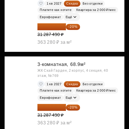
1 кв 2027
Скидка
Без отделки
Платите как хотите
Квартира за 2 000 ₽/мес
Евроформат
Ещё
25 029 992 ₽
-20%
31 287 490 ₽
363 280 ₽ за м²
3-комнатная,
68.9м²
ЖК Скай Гарден, 2 корпус, 4 секция, 40
этаж, №769
1 кв 2027
Скидка
Без отделки
Платите как хотите
Квартира за 2 000 ₽/мес
Евроформат
Ещё
25 029 992 ₽
-20%
31 287 490 ₽
363 280 ₽ за м²