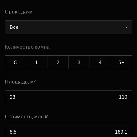
Срок сдачи
Все
Количество комнат
С
1
2
3
4
5+
Площадь, м²
Стоимость, млн ₽