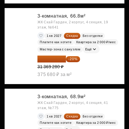
3-комнатная,
66.8м²
ЖК Скай Гарден, 2 корпус, 4 секция, 19
этаж, №641
1 кв 2027
Скидка
Без отделки
Платите как хотите
Квартира за 2 000 ₽/мес
Мастер-зона с санузлом
Ещё
25 095 424 ₽
-20%
31 369 280 ₽
375 680 ₽ за м²
3-комнатная,
68.9м²
ЖК Скай Гарден, 2 корпус, 4 секция, 41
этаж, №775
1 кв 2027
Скидка
Без отделки
Платите как хотите
Квартира за 2 000 ₽/мес