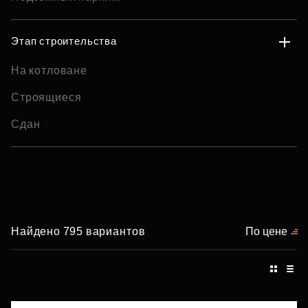
Этап строительства
На котловане
Строящиеся
Сдан
Найдено 795 вариантов
По цене