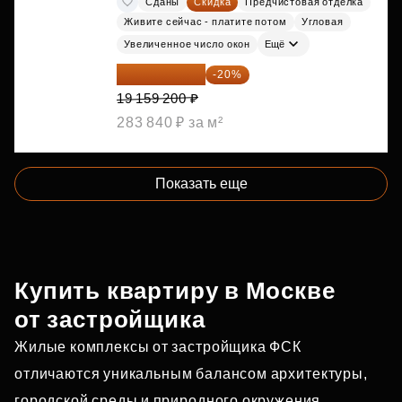
Сданы
Скидка
Предчистовая отделка
Живите сейчас - платите потом
Угловая
Увеличенное число окон
Ещё
15 327 360 ₽
-20%
19 159 200 ₽
283 840 ₽ за м²
Показать еще
Купить квартиру в Москве
от застройщика
Жилые комплексы от застройщика ФСК
отличаются уникальным балансом архитектуры,
городской среды и природного окружения.