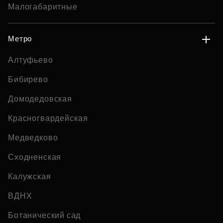
Малогабаритные
Метро
Алтуфьево
Бибирево
Домодедовская
Красногвардейская
Медведково
Сходненская
Калужская
ВДНХ
Ботанический сад