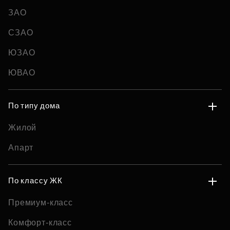
ЗАО
СЗАО
ЮЗАО
ЮВАО
По типу дома
Жилой
Апарт
По классу ЖК
Премиум-класс
Комфорт-класс