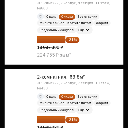
ЖК Римский, 7 корпус, 9 секция, 11 этаж,
№603
Сдана
Скидка
Без отделки
Живите сейчас - платите потом
Лоджия
Раздельный санузел
Ещё
14 249 467 ₽
-21%
18 037 300 ₽
224 755 ₽ за м²
2-комнатная,
63.8м²
ЖК Римский, 7 корпус, 7 секция, 10 этаж,
№430
Сдана
Скидка
Без отделки
Живите сейчас - платите потом
Лоджия
Раздельный санузел
Ещё
14 258 726 ₽
-21%
18 049 020 ₽