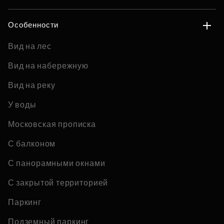
Особенности
Вид на лес
Вид на набережную
Вид на реку
У воды
Московская прописка
С балконом
С панорамными окнами
С закрытой территорией
Паркинг
Подземный паркинг