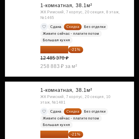
1-комнатная,
38.1м²
ЖК Римский, 7 корпус, 20 секция, 8 этаж,
№1465
Сдана
Скидка
Без отделки
Живите сейчас - платите потом
Большая кухня
9 863 442 ₽
-21%
12 485 370 ₽
258 883 ₽ за м²
1-комнатная,
38.1м²
ЖК Римский, 7 корпус, 20 секция, 10
этаж, №1481
Сдана
Скидка
Без отделки
Живите сейчас - платите потом
Большая кухня
9 878 492 ₽
-21%