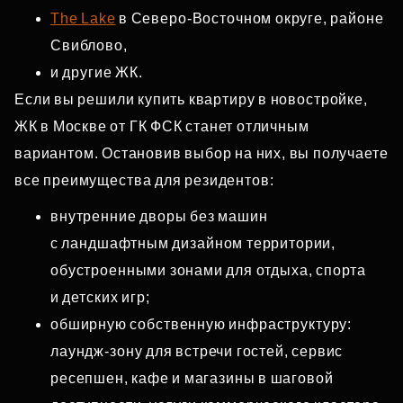
The Lake
в Северо‑Восточном округе, районе
Свиблово,
и другие ЖК.
Если вы решили купить квартиру в новостройке,
ЖК в Москве от ГК ФСК станет отличным
вариантом. Остановив выбор на них, вы получаете
все преимущества для резидентов:
внутренние дворы без машин
с ландшафтным дизайном территории,
обустроенными зонами для отдыха, спорта
и детских игр;
обширную собственную инфраструктуру:
лаундж‑зону для встречи гостей, сервис
ресепшен, кафе и магазины в шаговой