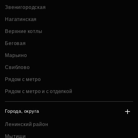
Звенигородская
Нагатинская
Верхние котлы
Беговая
Марьино
Свиблово
Рядом с метро
Рядом с метро и с отделкой
Города, округа
Ленинский район
Мытищи