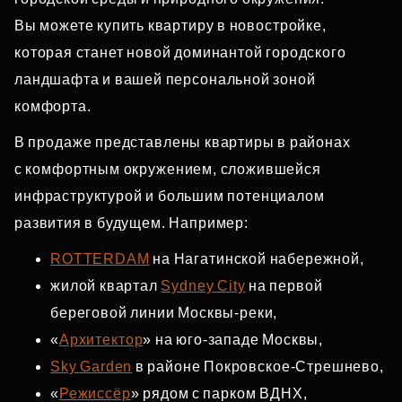
Вы можете купить квартиру в новостройке,
которая станет новой доминантой городского
ландшафта и вашей персональной зоной
комфорта.
В продаже представлены квартиры в районах
с комфортным окружением, сложившейся
инфраструктурой и большим потенциалом
развития в будущем. Например:
ROTTERDAM
на Нагатинской набережной,
жилой квартал
Sydney City
на первой
береговой линии Москвы‑реки,
«
Архитектор
» на юго‑западе Москвы,
Sky Garden
в районе Покровское‑Стрешнево,
«
Режиссёр
» рядом с парком ВДНХ,