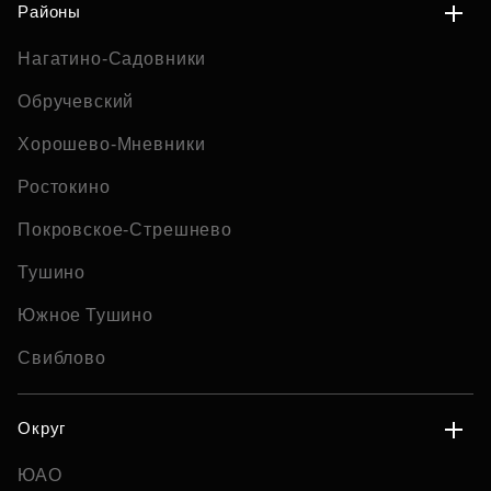
Районы
Нагатино-Садовники
Обручевский
Хорошево-Мневники
Ростокино
Покровское-Стрешнево
Тушино
Южное Тушино
Свиблово
Округ
ЮАО