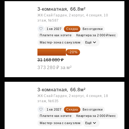
3-комнатная,
66.8м²
ЖК Скай Гарден, 2 корпус, 4 секция, 10
этаж, №587
1 кв 2027
Скидка
Без отделки
Платите как хотите
Квартира за 2 000 ₽/мес
Мастер-зона с санузлом
Ещё
24 935 104 ₽
-20%
31 168 880 ₽
373 280 ₽ за м²
3-комнатная,
66.8м²
ЖК Скай Гарден, 2 корпус, 4 секция, 18
этаж, №635
1 кв 2027
Скидка
Без отделки
Платите как хотите
Квартира за 2 000 ₽/мес
Мастер-зона с санузлом
Ещё