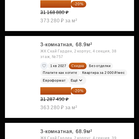
24 935 104 ₽
-20%
31 168 880 ₽
373 280 ₽ за м²
3-комнатная,
68.9м²
ЖК Скай Гарден, 2 корпус, 4 секция, 38
этаж, №757
1 кв 2027
Скидка
Без отделки
Платите как хотите
Квартира за 2 000 ₽/мес
Евроформат
Ещё
25 029 992 ₽
-20%
31 287 490 ₽
363 280 ₽ за м²
3-комнатная,
68.9м²
ЖК Скай Гарден, 2 корпус, 4 секция, 39