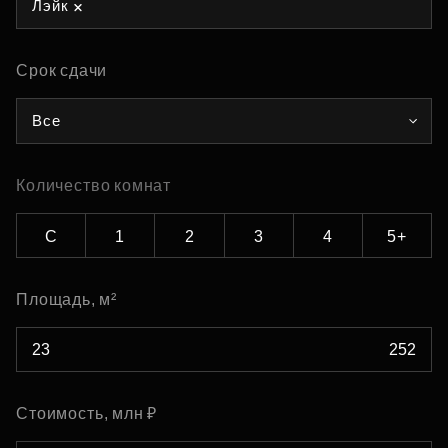
Лэйк
Срок сдачи
Все
Количество комнат
С
1
2
3
4
5+
Площадь, м²
Стоимость, млн ₽