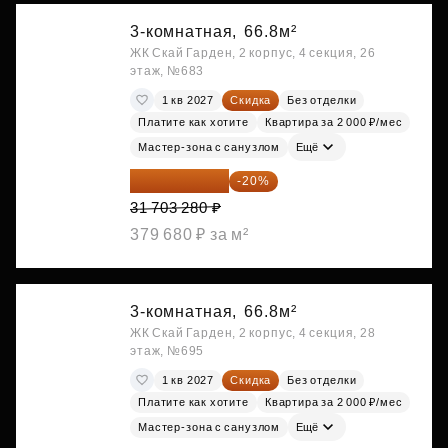
3-комнатная,
66.8м²
ЖК Скай Гарден, 2 корпус, 4 секция, 26
этаж, №683
1 кв 2027
Скидка
Без отделки
Платите как хотите
Квартира за 2 000 ₽/мес
Мастер-зона с санузлом
Ещё
25 362 624 ₽
-20%
31 703 280 ₽
379 680 ₽ за м²
3-комнатная,
66.8м²
ЖК Скай Гарден, 2 корпус, 4 секция, 28
этаж, №695
1 кв 2027
Скидка
Без отделки
Платите как хотите
Квартира за 2 000 ₽/мес
Мастер-зона с санузлом
Ещё