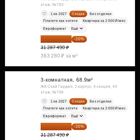
этаж, №763
1 кв 2027
Скидка
Без отделки
Платите как хотите
Квартира за 2 000 ₽/мес
Евроформат
Ещё
25 029 992 ₽
-20%
31 287 490 ₽
363 280 ₽ за м²
3-комнатная,
68.9м²
ЖК Скай Гарден, 2 корпус, 4 секция, 40
этаж, №769
1 кв 2027
Скидка
Без отделки
Платите как хотите
Квартира за 2 000 ₽/мес
Евроформат
Ещё
25 029 992 ₽
-20%
31 287 490 ₽