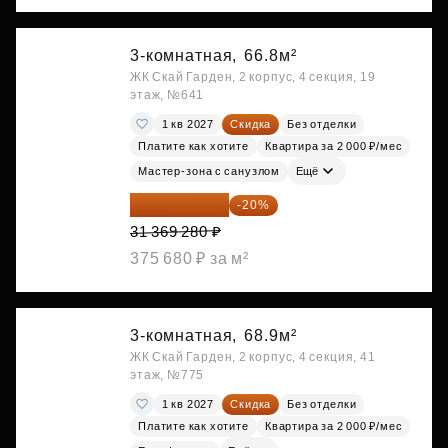
3-комнатная,
66.8м²
ЖК Скай Гарден, 2 корпус, 4 секция, 19
этаж, №641
1 кв 2027
Скидка
Без отделки
Платите как хотите
Квартира за 2 000 ₽/мес
Мастер-зона с санузлом
Ещё
25 095 424 ₽
-20%
31 369 280 ₽
375 680 ₽ за м²
3-комнатная,
68.9м²
ЖК Скай Гарден, 2 корпус, 4 секция, 41
этаж, №775
1 кв 2027
Скидка
Без отделки
Платите как хотите
Квартира за 2 000 ₽/мес