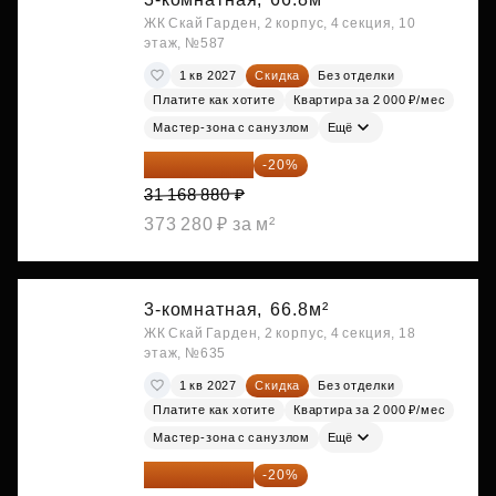
ЖК Скай Гарден, 2 корпус, 4 секция, 10
этаж, №587
1 кв 2027
Скидка
Без отделки
Платите как хотите
Квартира за 2 000 ₽/мес
Мастер-зона с санузлом
Ещё
24 935 104 ₽
-20%
31 168 880 ₽
373 280 ₽ за м²
3-комнатная,
66.8м²
ЖК Скай Гарден, 2 корпус, 4 секция, 18
этаж, №635
1 кв 2027
Скидка
Без отделки
Платите как хотите
Квартира за 2 000 ₽/мес
Мастер-зона с санузлом
Ещё
24 935 104 ₽
-20%