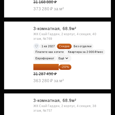
31 168 880 ₽
373 280 ₽ за м²
3-комнатная,
68.9м²
ЖК Скай Гарден, 2 корпус, 4 секция, 40
этаж, №769
1 кв 2027
Скидка
Без отделки
Платите как хотите
Квартира за 2 000 ₽/мес
Евроформат
Ещё
25 029 992 ₽
-20%
31 287 490 ₽
363 280 ₽ за м²
3-комнатная,
68.9м²
ЖК Скай Гарден, 2 корпус, 4 секция, 38
этаж, №757