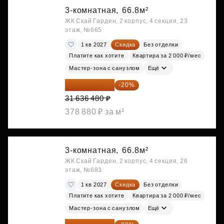
3-комнатная,
66.8м²
ЖК Скай Гарден, 2 корпус, 4 секция, 23
этаж, №665
1 кв 2027
Скидка
Без отделки
Платите как хотите
Квартира за 2 000 ₽/мес
Мастер-зона с санузлом
Ещё
25 309 184 ₽
-20%
31 636 480 ₽
378 880 ₽ за м²
3-комнатная,
66.8м²
ЖК Скай Гарден, 2 корпус, 4 секция, 26
этаж, №683
1 кв 2027
Скидка
Без отделки
Платите как хотите
Квартира за 2 000 ₽/мес
Мастер-зона с санузлом
Ещё