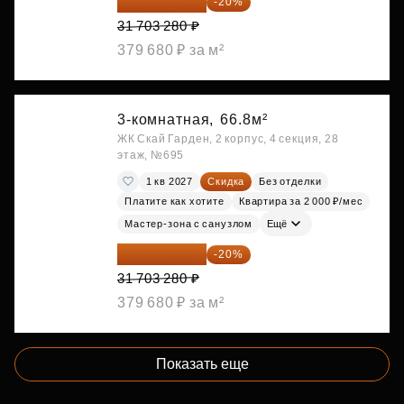
25 362 624 ₽
-20%
31 703 280 ₽
379 680 ₽ за м²
3-комнатная,
66.8м²
ЖК Скай Гарден, 2 корпус, 4 секция, 28
этаж, №695
1 кв 2027
Скидка
Без отделки
Платите как хотите
Квартира за 2 000 ₽/мес
Мастер-зона с санузлом
Ещё
25 362 624 ₽
-20%
31 703 280 ₽
379 680 ₽ за м²
Показать еще