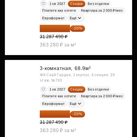
1 кв 2027
Скидка
Без отделки
Платите как хотите
Квартира за 2 000 ₽/мес
Евроформат
Ещё
25 029 992 ₽
-20%
31 287 490 ₽
363 280 ₽ за м²
3-комнатная,
68.9м²
ЖК Скай Гарден, 2 корпус, 4 секция, 39
этаж, №763
1 кв 2027
Скидка
Без отделки
Платите как хотите
Квартира за 2 000 ₽/мес
Евроформат
Ещё
25 029 992 ₽
-20%
31 287 490 ₽
363 280 ₽ за м²