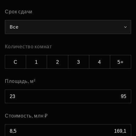
Срок сдачи
Все
Количество комнат
С
1
2
3
4
5+
Площадь, м²
Стоимость, млн ₽