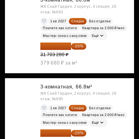
ЖК Скай Гарден, 2 корпус, 4 секция, 26
этаж, №683
1 кв 2027
Скидка
Без отделки
Платите как хотите
Квартира за 2 000 ₽/мес
Мастер-зона с санузлом
Ещё
25 362 624 ₽
-20%
31 703 280 ₽
379 680 ₽ за м²
3-комнатная,
66.8м²
ЖК Скай Гарден, 2 корпус, 4 секция, 28
этаж, №695
1 кв 2027
Скидка
Без отделки
Платите как хотите
Квартира за 2 000 ₽/мес
Мастер-зона с санузлом
Ещё
25 362 624 ₽
-20%