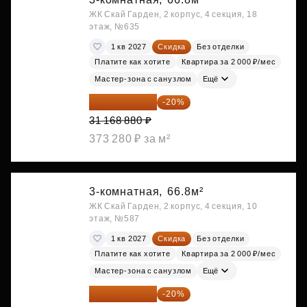
ЖК Скай Гарден, 2 корпус, 4 секция, 18
этаж, №635
1 кв 2027
Скидка
Без отделки
Платите как хотите
Квартира за 2 000 ₽/мес
Мастер-зона с санузлом
Ещё
24 935 104 ₽
-20%
31 168 880 ₽
373 280 ₽ за м²
3-комнатная,
66.8м²
ЖК Скай Гарден, 2 корпус, 4 секция, 10
этаж, №587
1 кв 2027
Скидка
Без отделки
Платите как хотите
Квартира за 2 000 ₽/мес
Мастер-зона с санузлом
Ещё
24 935 104 ₽
-20%