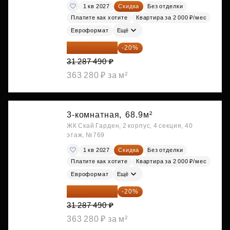
1 кв 2027
Скидка
Без отделки
Платите как хотите
Квартира за 2 000 ₽/мес
Евроформат
Ещё
25 029 992 ₽
-20%
31 287 490 ₽
363 280 ₽ за м²
3-комнатная,
68.9м²
ЖК Скай Гарден, 2 корпус, 4 секция, 40
этаж, №769
1 кв 2027
Скидка
Без отделки
Платите как хотите
Квартира за 2 000 ₽/мес
Евроформат
Ещё
25 029 992 ₽
-20%
31 287 490 ₽
363 280 ₽ за м²