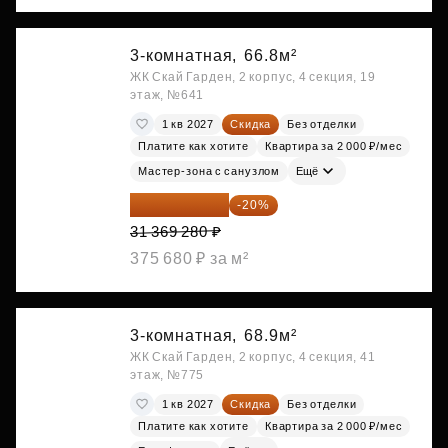
3-комнатная,
66.8м²
ЖК Скай Гарден, 2 корпус, 4 секция, 19
этаж, №641
1 кв 2027
Скидка
Без отделки
Платите как хотите
Квартира за 2 000 ₽/мес
Мастер-зона с санузлом
Ещё
25 095 424 ₽
-20%
31 369 280 ₽
375 680 ₽ за м²
3-комнатная,
68.9м²
ЖК Скай Гарден, 2 корпус, 4 секция, 41
этаж, №775
1 кв 2027
Скидка
Без отделки
Платите как хотите
Квартира за 2 000 ₽/мес