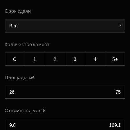
Срок сдачи
Все
Количество комнат
С
1
2
3
4
5+
Площадь, м²
Стоимость, млн ₽