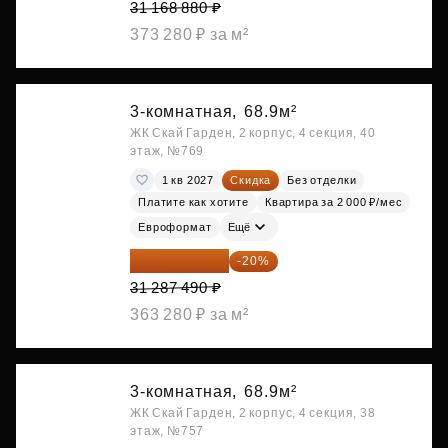
31 168 880 ₽
373 280 ₽ за м²
3-комнатная,
68.9м²
ЖК Скай Гарден, 2 корпус, 4 секция, 40
этаж, №769
1 кв 2027
Скидка
Без отделки
Платите как хотите
Квартира за 2 000 ₽/мес
Евроформат
Ещё
25 029 992 ₽
-20%
31 287 490 ₽
363 280 ₽ за м²
3-комнатная,
68.9м²
ЖК Скай Гарден, 2 корпус, 4 секция, 38
этаж, №757