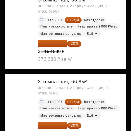
ЖК Скай Гарден, 2 корпус, 4 секция, 10
этаж, №587
1 кв 2027
Скидка
Без отделки
Платите как хотите
Квартира за 2 000 ₽/мес
Мастер-зона с санузлом
Ещё
24 935 104 ₽
-20%
31 168 880 ₽
373 280 ₽ за м²
3-комнатная,
66.8м²
ЖК Скай Гарден, 2 корпус, 4 секция, 18
этаж, №635
1 кв 2027
Скидка
Без отделки
Платите как хотите
Квартира за 2 000 ₽/мес
Мастер-зона с санузлом
Ещё
24 935 104 ₽
-20%