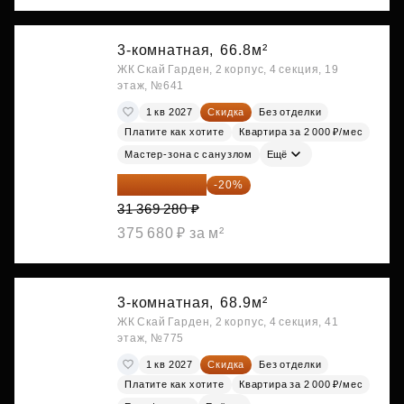
3-комнатная,
66.8м²
ЖК Скай Гарден, 2 корпус, 4 секция, 19
этаж, №641
1 кв 2027
Скидка
Без отделки
Платите как хотите
Квартира за 2 000 ₽/мес
Мастер-зона с санузлом
Ещё
25 095 424 ₽
-20%
31 369 280 ₽
375 680 ₽ за м²
3-комнатная,
68.9м²
ЖК Скай Гарден, 2 корпус, 4 секция, 41
этаж, №775
1 кв 2027
Скидка
Без отделки
Платите как хотите
Квартира за 2 000 ₽/мес