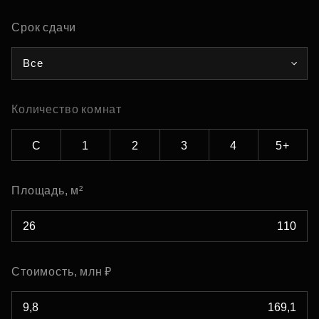
Срок сдачи
Все
Количество комнат
С
1
2
3
4
5+
Площадь, м²
Стоимость, млн ₽