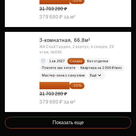
25 362 624 ₽
-20%
31 703 280 ₽
379 680 ₽ за м²
3-комнатная,
66.8м²
ЖК Скай Гарден, 2 корпус, 4 секция, 28
этаж, №695
1 кв 2027
Скидка
Без отделки
Платите как хотите
Квартира за 2 000 ₽/мес
Мастер-зона с санузлом
Ещё
25 362 624 ₽
-20%
31 703 280 ₽
379 680 ₽ за м²
Показать еще