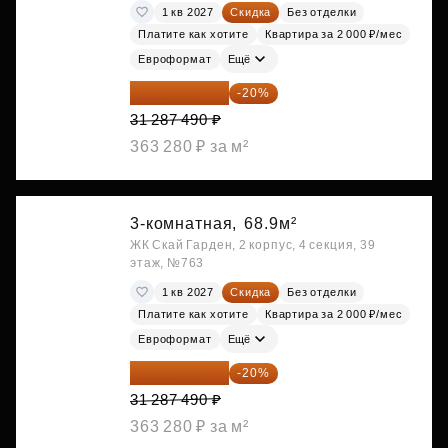
1 кв 2027
Скидка
Без отделки
Платите как хотите
Квартира за 2 000 ₽/мес
Евроформат
Ещё
25 029 992 ₽
-20%
31 287 490 ₽
363 280 ₽ за м²
3-комнатная,
68.9м²
ЖК Скай Гарден, 2 корпус, 4 секция, 39
этаж, №763
1 кв 2027
Скидка
Без отделки
Платите как хотите
Квартира за 2 000 ₽/мес
Евроформат
Ещё
25 029 992 ₽
-20%
31 287 490 ₽
363 280 ₽ за м²