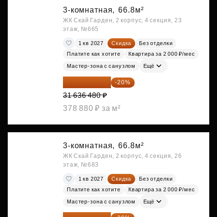
3-комнатная,
66.8м²
ЖК Скай Гарден, 2 корпус, 4 секция, 23
этаж, №665
1 кв 2027
Скидка
Без отделки
Платите как хотите
Квартира за 2 000 ₽/мес
Мастер-зона с санузлом
Ещё
25 309 184 ₽
-20%
31 636 480 ₽
378 880 ₽ за м²
3-комнатная,
66.8м²
ЖК Скай Гарден, 2 корпус, 4 секция, 26
этаж, №683
1 кв 2027
Скидка
Без отделки
Платите как хотите
Квартира за 2 000 ₽/мес
Мастер-зона с санузлом
Ещё