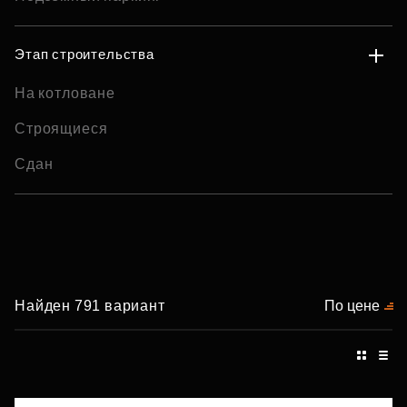
Этап строительства
На котловане
Строящиеся
Сдан
Найден 791 вариант
По цене