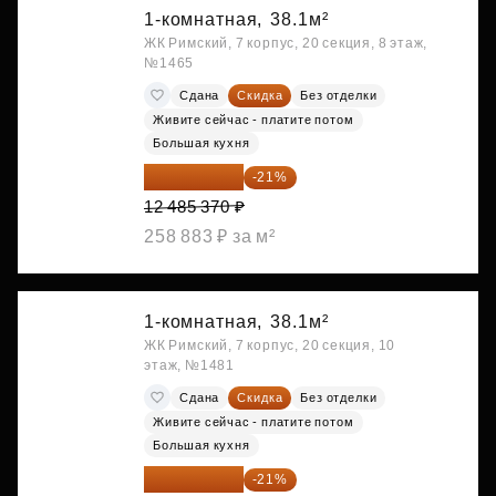
1-комнатная,
38.1м²
ЖК Римский, 7 корпус, 20 секция, 8 этаж,
№1465
Сдана
Скидка
Без отделки
Живите сейчас - платите потом
Большая кухня
9 863 442 ₽
-21%
12 485 370 ₽
258 883 ₽ за м²
1-комнатная,
38.1м²
ЖК Римский, 7 корпус, 20 секция, 10
этаж, №1481
Сдана
Скидка
Без отделки
Живите сейчас - платите потом
Большая кухня
9 878 492 ₽
-21%