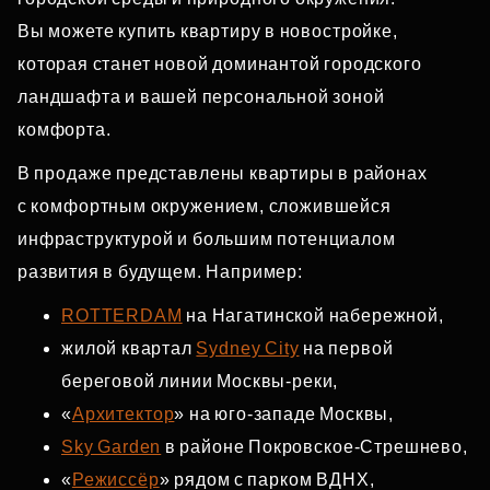
Вы можете купить квартиру в новостройке,
которая станет новой доминантой городского
ландшафта и вашей персональной зоной
комфорта.
В продаже представлены квартиры в районах
с комфортным окружением, сложившейся
инфраструктурой и большим потенциалом
развития в будущем. Например:
ROTTERDAM
на Нагатинской набережной,
жилой квартал
Sydney City
на первой
береговой линии Москвы‑реки,
«
Архитектор
» на юго‑западе Москвы,
Sky Garden
в районе Покровское‑Стрешнево,
«
Режиссёр
» рядом с парком ВДНХ,