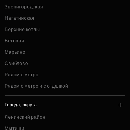
Звенигородская
Нагатинская
Верхние котлы
Беговая
Марьино
Свиблово
Рядом с метро
Рядом с метро и с отделкой
Города, округа
Ленинский район
Мытищи