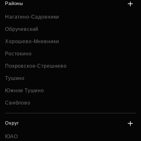
Районы
Нагатино-Садовники
Обручевский
Хорошево-Мневники
Ростокино
Покровское-Стрешнево
Тушино
Южное Тушино
Свиблово
Округ
ЮАО