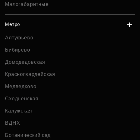
Малогабаритные
Метро
Алтуфьево
Бибирево
Домодедовская
Красногвардейская
Медведково
Сходненская
Калужская
ВДНХ
Ботанический сад