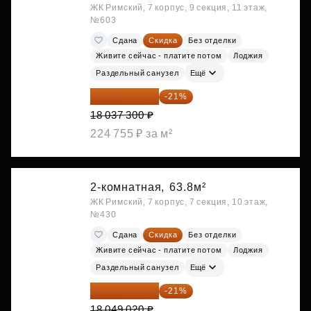
ЖК Римский, 7 корпус, 9 секция, 11 этаж,
№603
Сдана
Скидка
Без отделки
Живите сейчас - платите потом
Лоджия
Раздельный санузел
Ещё
14 249 467 ₽
-21%
18 037 300 ₽
224 755 ₽ за м²
2-комнатная,
63.8м²
ЖК Римский, 7 корпус, 7 секция, 10 этаж,
№430
Сдана
Скидка
Без отделки
Живите сейчас - платите потом
Лоджия
Раздельный санузел
Ещё
14 258 726 ₽
-21%
18 049 020 ₽