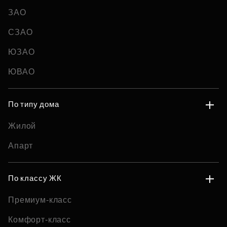
ЗАО
СЗАО
ЮЗАО
ЮВАО
По типу дома
Жилой
Апарт
По классу ЖК
Премиум-класс
Комфорт-класс