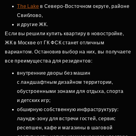
The Lake
в Северо‑Восточном округе, районе
Свиблово,
и другие ЖК.
Если вы решили купить квартиру в новостройке,
ЖК в Москве от ГК ФСК станет отличным
вариантом. Остановив выбор на них, вы получаете
все преимущества для резидентов:
внутренние дворы без машин
с ландшафтным дизайном территории,
обустроенными зонами для отдыха, спорта
и детских игр;
обширную собственную инфраструктуру:
лаундж‑зону для встречи гостей, сервис
ресепшен, кафе и магазины в шаговой