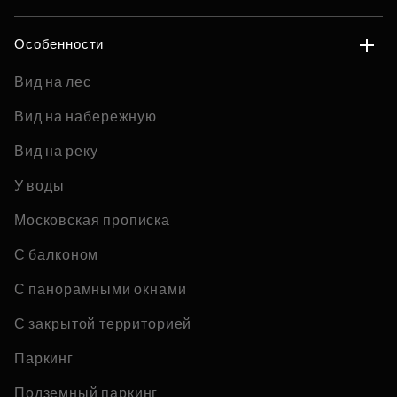
Особенности
Вид на лес
Вид на набережную
Вид на реку
У воды
Московская прописка
С балконом
С панорамными окнами
С закрытой территорией
Паркинг
Подземный паркинг