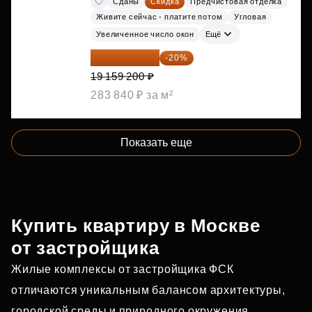
Сданы
Скидка
Предчистовая отделка
Живите сейчас - платите потом
Угловая
Увеличенное число окон
Ещё
15 327 360 ₽
-20%
19 159 200 ₽
283 840 ₽ за м²
Показать еще
Купить квартиру в Москве
от застройщика
Жилые комплексы от застройщика ФСК
отличаются уникальным балансом архитектуры,
городской среды и природного окружения.