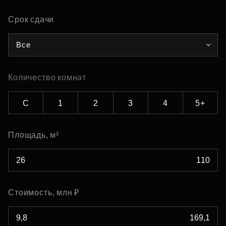
Срок сдачи
Все
Количество комнат
С
1
2
3
4
5+
Площадь, м²
Стоимость, млн ₽