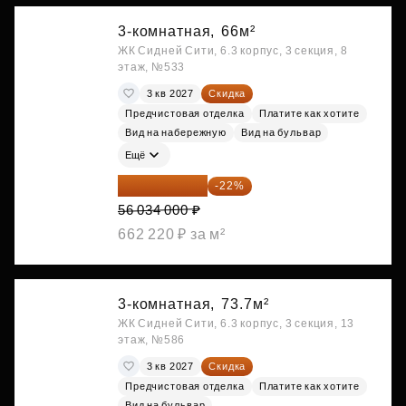
3-комнатная,
66м²
ЖК Сидней Сити, 6.3 корпус, 3 секция, 8
этаж, №533
3 кв 2027
Скидка
Предчистовая отделка
Платите как хотите
Вид на набережную
Вид на бульвар
Ещё
43 706 520 ₽
-22%
56 034 000 ₽
662 220 ₽ за м²
3-комнатная,
73.7м²
ЖК Сидней Сити, 6.3 корпус, 3 секция, 13
этаж, №586
3 кв 2027
Скидка
Предчистовая отделка
Платите как хотите
Вид на бульвар