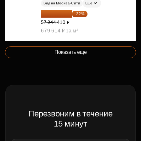
Вид на Москва-Сити
Ещё
44 650 640 ₽
-22%
57 244 410 ₽
679 614 ₽ за м²
Показать еще
Перезвоним в течение
15 минут