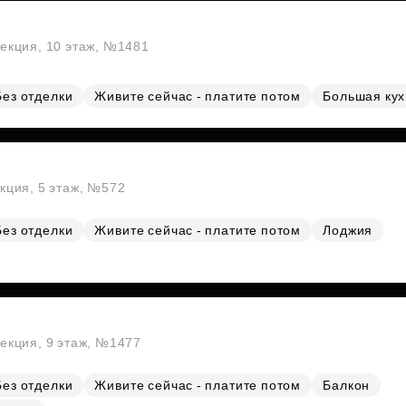
секция, 10 этаж, №1481
Без отделки
Живите сейчас - платите потом
Большая ку
екция, 5 этаж, №572
Без отделки
Живите сейчас - платите потом
Лоджия
секция, 9 этаж, №1477
Без отделки
Живите сейчас - платите потом
Балкон