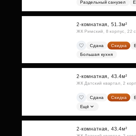
Раздельный санузел
Е
2-комнатная,
51.3м²
ЖК Римский, 8 корпус, 22 
Сдана
Скидка
Большая кухня
2-комнатная,
43.4м²
ЖК Датский квартал, 2 кор
Сдана
Скидка
Ещё
2-комнатная,
43.4м²
ЖК Датский квартал, 2 кор