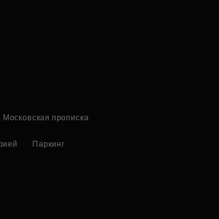
Московская прописка
рией
Паркинг