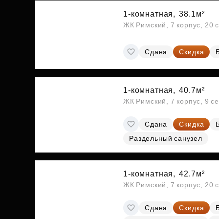
1-комнатная,
38.1м²
ЖК Римский, 7 корпус, 20 
Сдана
Скидка
1-комнатная,
40.7м²
ЖК Римский, 7 корпус, 9 с
Сдана
Скидка
Раздельный санузел
1-комнатная,
42.7м²
ЖК Римский, 7 корпус, 20 
Сдана
Скидка