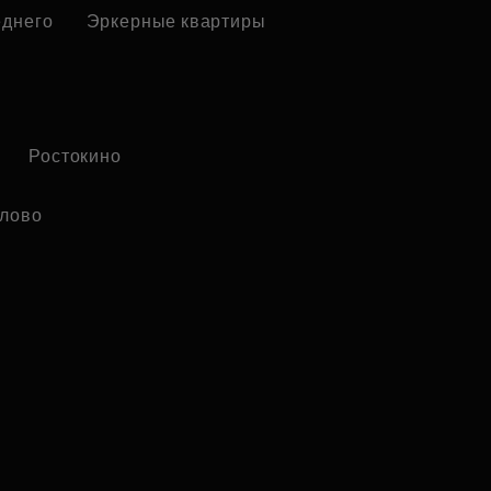
еднего
Эркерные квартиры
Ростокино
лово