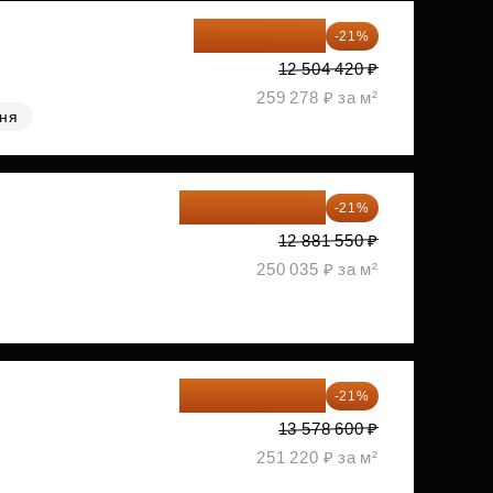
9 878 492 ₽
-21%
12 504 420 ₽
259 278 ₽ за м²
хня
10 176 425 ₽
-21%
12 881 550 ₽
250 035 ₽ за м²
10 727 094 ₽
-21%
13 578 600 ₽
251 220 ₽ за м²