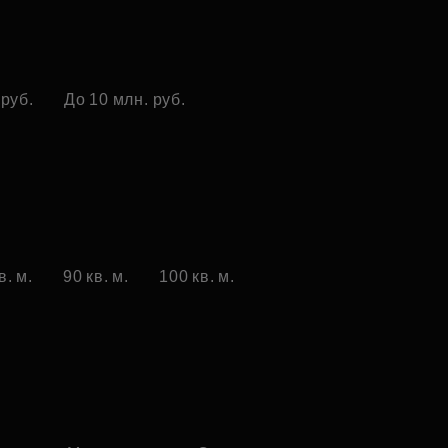
 руб.
До 10 млн. руб.
в. м.
90 кв. м.
100 кв. м.