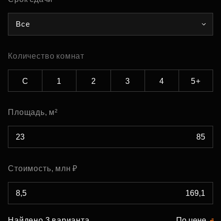
Все
Количество комнат
С
1
2
3
4
5+
Площадь, м²
Стоимость, млн ₽
Найдено 3 варианта
По цене