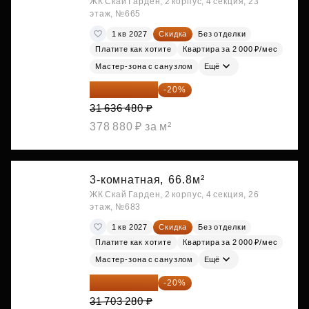
ЖК Скай Гарден, 2 корпус, 4 секция, 23
этаж, №665
1 кв 2027
Скидка
Без отделки
Платите как хотите
Квартира за 2 000 ₽/мес
Мастер-зона с санузлом
Ещё
25 309 184 ₽
-20%
31 636 480 ₽
378 880 ₽ за м²
3-комнатная,
66.8м²
ЖК Скай Гарден, 2 корпус, 4 секция, 26
этаж, №683
1 кв 2027
Скидка
Без отделки
Платите как хотите
Квартира за 2 000 ₽/мес
Мастер-зона с санузлом
Ещё
25 362 624 ₽
-20%
31 703 280 ₽