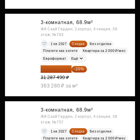
3-комнатная,
68.9м²
ЖК Скай Гарден, 2 корпус, 4 секция, 39
этаж, №763
1 кв 2027
Скидка
Без отделки
Платите как хотите
Квартира за 2 000 ₽/мес
Евроформат
Ещё
25 029 992 ₽
-20%
31 287 490 ₽
363 280 ₽ за м²
3-комнатная,
68.9м²
ЖК Скай Гарден, 2 корпус, 4 секция, 38
этаж, №757
1 кв 2027
Скидка
Без отделки
Платите как хотите
Квартира за 2 000 ₽/мес