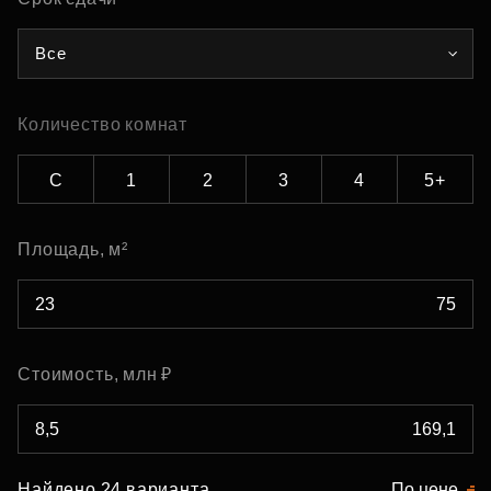
Все
Количество комнат
С
1
2
3
4
5+
Площадь, м²
Стоимость, млн ₽
Найдено 24 варианта
По цене