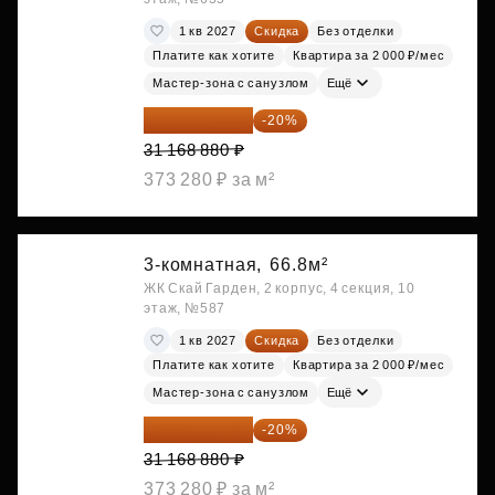
1 кв 2027
Скидка
Без отделки
Платите как хотите
Квартира за 2 000 ₽/мес
Мастер-зона с санузлом
Ещё
24 935 104 ₽
-20%
31 168 880 ₽
373 280 ₽ за м²
3-комнатная,
66.8м²
ЖК Скай Гарден, 2 корпус, 4 секция, 10
этаж, №587
1 кв 2027
Скидка
Без отделки
Платите как хотите
Квартира за 2 000 ₽/мес
Мастер-зона с санузлом
Ещё
24 935 104 ₽
-20%
31 168 880 ₽
373 280 ₽ за м²