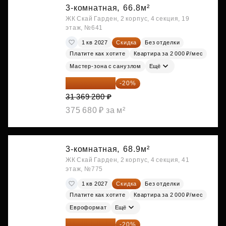
3-комнатная,
66.8м²
ЖК Скай Гарден, 2 корпус, 4 секция, 19
этаж, №641
1 кв 2027
Скидка
Без отделки
Платите как хотите
Квартира за 2 000 ₽/мес
Мастер-зона с санузлом
Ещё
25 095 424 ₽
-20%
31 369 280 ₽
375 680 ₽ за м²
3-комнатная,
68.9м²
ЖК Скай Гарден, 2 корпус, 4 секция, 41
этаж, №775
1 кв 2027
Скидка
Без отделки
Платите как хотите
Квартира за 2 000 ₽/мес
Евроформат
Ещё
25 112 672 ₽
-20%