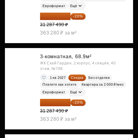
Евроформат
Ещё
25 029 992 ₽
-20%
31 287 490 ₽
363 280 ₽ за м²
3-комнатная,
68.9м²
ЖК Скай Гарден, 2 корпус, 4 секция, 40
этаж, №769
1 кв 2027
Скидка
Без отделки
Платите как хотите
Квартира за 2 000 ₽/мес
Евроформат
Ещё
25 029 992 ₽
-20%
31 287 490 ₽
363 280 ₽ за м²