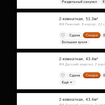
Раздельный санузел
Е
2-комнатная,
51.3м²
ЖК Римский, 8 корпус, 22 
Сдана
Скидка
Большая кухня
2-комнатная,
43.4м²
ЖК Датский квартал, 2 кор
Сдана
Скидка
Ещё
2-комнатная,
43.4м²
ЖК Датский квартал, 2 кор