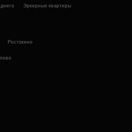
еднего
Эркерные квартиры
Ростокино
лово