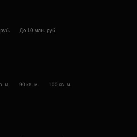
 руб.
До 10 млн. руб.
в. м.
90 кв. м.
100 кв. м.