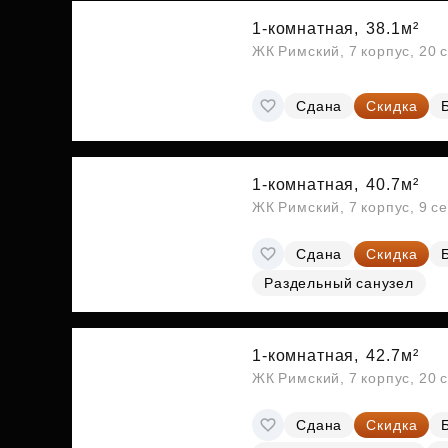
1-комнатная,
38.1м²
ЖК Римский, 7 корпус, 20 
Сдана
Скидка
1-комнатная,
40.7м²
ЖК Римский, 7 корпус, 9 с
Сдана
Скидка
Раздельный санузел
1-комнатная,
42.7м²
ЖК Римский, 7 корпус, 20 
Сдана
Скидка