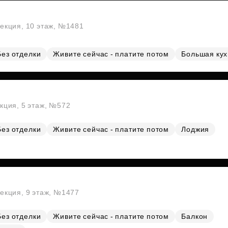
секция, 10 этаж, №1481
Без отделки
Живите сейчас - платите потом
Большая ку
екция, 5 этаж, №572
Без отделки
Живите сейчас - платите потом
Лоджия
секция, 9 этаж, №1477
Без отделки
Живите сейчас - платите потом
Балкон