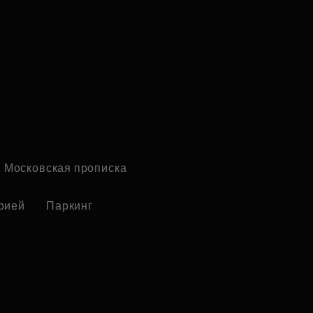
Московская прописка
рией
Паркинг