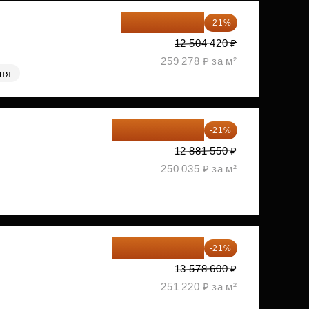
9 878 492 ₽
-21%
12 504 420 ₽
259 278 ₽ за м²
хня
10 176 425 ₽
-21%
12 881 550 ₽
250 035 ₽ за м²
10 727 094 ₽
-21%
13 578 600 ₽
251 220 ₽ за м²