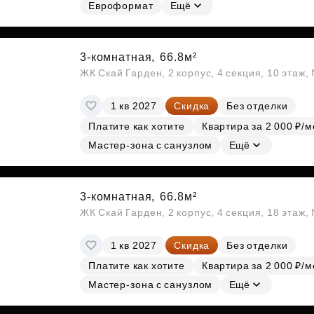
Субсидии
Евроформат
Ещё
3-комнатная,
66.8м²
ЖК Скай Гарден, 2 корпус, 4 секция, 10 этаж
1 кв 2027
Скидка
Без отделки
Платите как хотите
Квартира за 2 000 ₽/м
Мастер-зона с санузлом
Ещё
3-комнатная,
66.8м²
ЖК Скай Гарден, 2 корпус, 4 секция, 18 этаж
1 кв 2027
Скидка
Без отделки
Платите как хотите
Квартира за 2 000 ₽/м
Мастер-зона с санузлом
Ещё