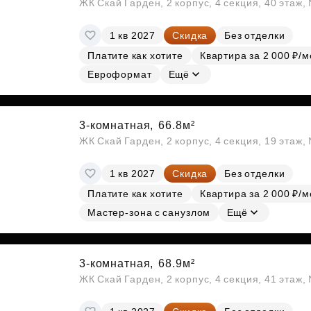
ЖК Скай Гарден, 2 корпус, 4 секция, 40 этаж
1 кв 2027
Скидка
Без отделки
Платите как хотите
Квартира за 2 000 ₽/м
Евроформат
Ещё
3-комнатная,
66.8м²
ЖК Скай Гарден, 2 корпус, 4 секция, 19 этаж
1 кв 2027
Скидка
Без отделки
Платите как хотите
Квартира за 2 000 ₽/м
Мастер-зона с санузлом
Ещё
3-комнатная,
68.9м²
ЖК Скай Гарден, 2 корпус, 4 секция, 41 этаж