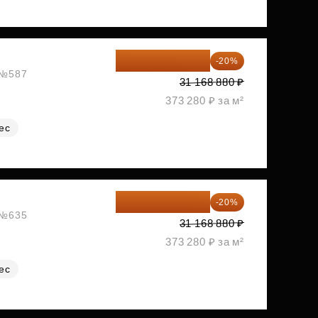
24 935 104 ₽
-20%
, №587
31 168 880 ₽
373 280 ₽ за м²
ес
24 935 104 ₽
-20%
, №635
31 168 880 ₽
373 280 ₽ за м²
ес