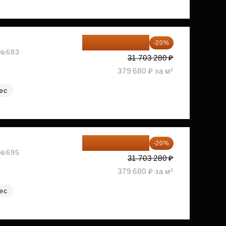
25 362 624 ₽
-20%
, №683
31 703 280 ₽
379 680 ₽ за м²
ес
25 362 624 ₽
-20%
, №695
31 703 280 ₽
379 680 ₽ за м²
ес