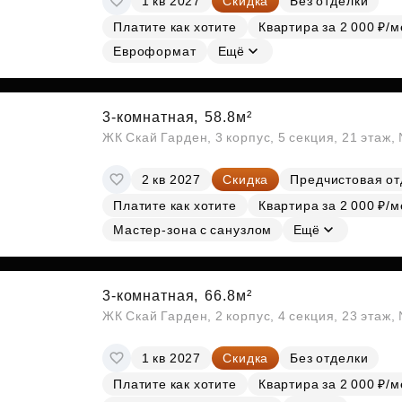
1 кв 2027
Скидка
Без отделки
Платите как хотите
Квартира за 2 000 ₽/м
Евроформат
Ещё
3-комнатная,
58.8м²
ЖК Скай Гарден, 3 корпус, 5 секция, 21 этаж
2 кв 2027
Скидка
Предчистовая от
Платите как хотите
Квартира за 2 000 ₽/м
Мастер-зона с санузлом
Ещё
3-комнатная,
66.8м²
ЖК Скай Гарден, 2 корпус, 4 секция, 23 этаж
1 кв 2027
Скидка
Без отделки
Платите как хотите
Квартира за 2 000 ₽/м