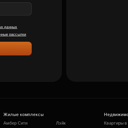
ых данных
нные рассылки
Жилые комплексы
Недвижим
Амбер Сити
Лэйк
Квартиры в