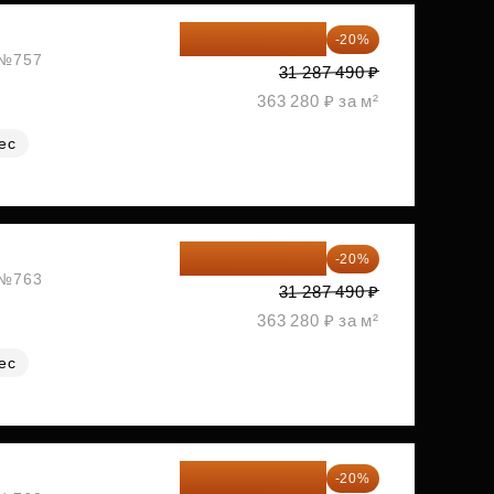
25 029 992 ₽
-20%
, №757
31 287 490 ₽
363 280 ₽ за м²
ес
25 029 992 ₽
-20%
, №763
31 287 490 ₽
363 280 ₽ за м²
ес
25 029 992 ₽
-20%