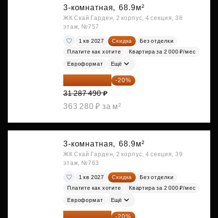
3-комнатная,
68.9м²
ЖК Скай Гарден, 2 корпус, 4 секция, 38
этаж, №757
1 кв 2027
Скидка
Без отделки
Платите как хотите
Квартира за 2 000 ₽/мес
Евроформат
Ещё
25 029 992 ₽
-20%
31 287 490 ₽
363 280 ₽ за м²
3-комнатная,
68.9м²
ЖК Скай Гарден, 2 корпус, 4 секция, 39
этаж, №763
1 кв 2027
Скидка
Без отделки
Платите как хотите
Квартира за 2 000 ₽/мес
Евроформат
Ещё
25 029 992 ₽
-20%