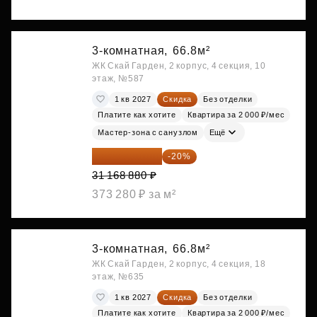
3-комнатная,
66.8м²
ЖК Скай Гарден, 2 корпус, 4 секция, 10
этаж, №587
1 кв 2027
Скидка
Без отделки
Платите как хотите
Квартира за 2 000 ₽/мес
Мастер-зона с санузлом
Ещё
24 935 104 ₽
-20%
31 168 880 ₽
373 280 ₽ за м²
3-комнатная,
66.8м²
ЖК Скай Гарден, 2 корпус, 4 секция, 18
этаж, №635
1 кв 2027
Скидка
Без отделки
Платите как хотите
Квартира за 2 000 ₽/мес