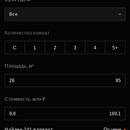
Все
Количество комнат
С
1
2
3
4
5+
Площадь, м²
Стоимость, млн ₽
Найден 241 вариант
По цене