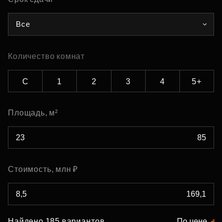
Все
Количество комнат
С
1
2
3
4
5+
Площадь, м²
Стоимость, млн ₽
Найдено 185 вариантов
По цене