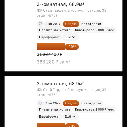
3-комнатная,
68.9м²
ЖК Скай Гарден, 2 корпус, 4 секция, 38
этаж, №757
1 кв 2027
Скидка
Без отделки
Платите как хотите
Квартира за 2 000 ₽/мес
Евроформат
Ещё
25 029 992 ₽
-20%
31 287 490 ₽
363 280 ₽ за м²
3-комнатная,
68.9м²
ЖК Скай Гарден, 2 корпус, 4 секция, 39
этаж, №763
1 кв 2027
Скидка
Без отделки
Платите как хотите
Квартира за 2 000 ₽/мес
Евроформат
Ещё
25 029 992 ₽
-20%