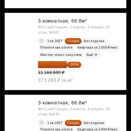
3-комнатная,
66.8м²
ЖК Скай Гарден, 2 корпус, 4 секция, 10
этаж, №587
1 кв 2027
Скидка
Без отделки
Платите как хотите
Квартира за 2 000 ₽/мес
Мастер-зона с санузлом
Ещё
24 935 104 ₽
-20%
31 168 880 ₽
373 280 ₽ за м²
3-комнатная,
66.8м²
ЖК Скай Гарден, 2 корпус, 4 секция, 18
этаж, №635
1 кв 2027
Скидка
Без отделки
Платите как хотите
Квартира за 2 000 ₽/мес