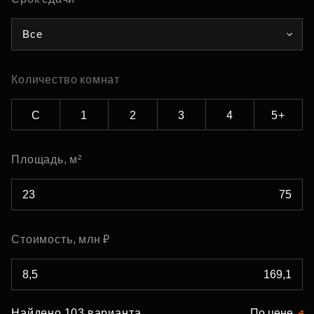
Все
Количество комнат
С
1
2
3
4
5+
Площадь, м²
Стоимость, млн ₽
Найдено 103 варианта
По цене