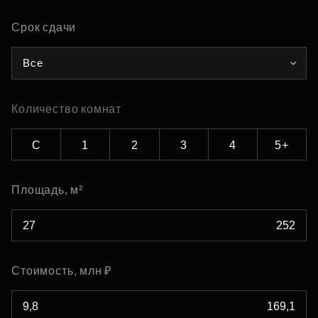
Срок сдачи
Все
Количество комнат
С
1
2
3
4
5+
Площадь, м²
Стоимость, млн ₽