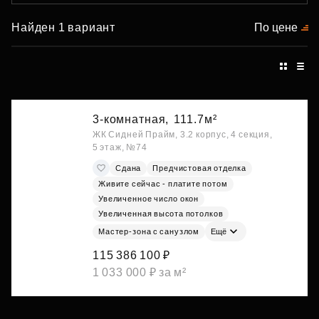
Найден 1 вариант
По цене
3-комнатная,
111.7м²
ЖК Сидней Прайм, 3.2 корпус, 4 секция,
5 этаж, №74
Сдана
Предчистовая отделка
Живите сейчас - платите потом
Увеличенное число окон
Увеличенная высота потолков
Мастер-зона с санузлом
Ещё
115 386 100 ₽
1 033 000 ₽ за м²