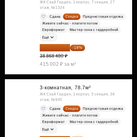
ЖК Скай Гарден, 1 корпус, 7 секция, 27
этаж, №1334
Сдана
Скидка
Предчистовая отделка
Живите сейчас - платите потом
Евроформат
Мастер-зона с гардеробной
Ещё
31 872 154 ₽
-18%
38 868 480 ₽
415 002 ₽ за м²
3-комнатная,
78.7м²
ЖК Скай Гарден, 1 корпус, 5 секция, 38
этаж, №945
Сдана
Скидка
Предчистовая отделка
Живите сейчас - платите потом
Евроформат
Мастер-зона с гардеробной
Ещё