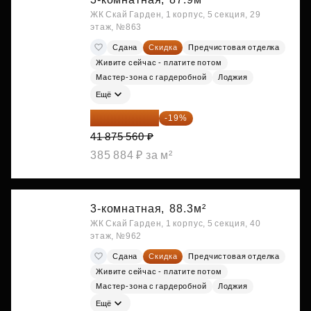
ЖК Скай Гарден, 1 корпус, 5 секция, 29
этаж, №863
Сдана
Скидка
Предчистовая отделка
Живите сейчас - платите потом
Мастер-зона с гардеробной
Лоджия
Ещё
33 919 204 ₽
-19%
41 875 560 ₽
385 884 ₽ за м²
3-комнатная,
88.3м²
ЖК Скай Гарден, 1 корпус, 5 секция, 40
этаж, №962
Сдана
Скидка
Предчистовая отделка
Живите сейчас - платите потом
Мастер-зона с гардеробной
Лоджия
Ещё