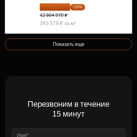
34 753 026 ₽
-19%
42 904 970 ₽
393 579 ₽ за м²
Показать еще
Перезвоним в течение
15 минут