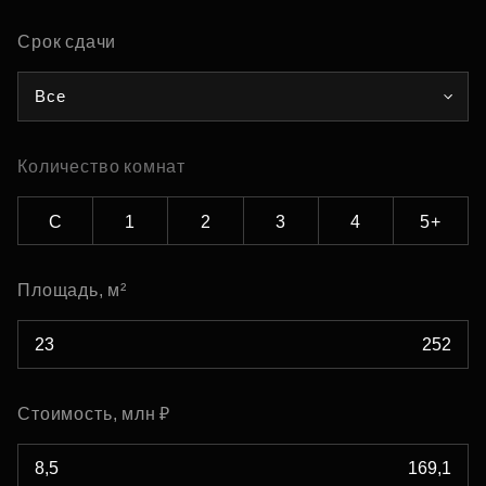
Срок сдачи
Все
Количество комнат
С
1
2
3
4
5+
Площадь, м²
Стоимость, млн ₽