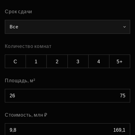
Срок сдачи
Все
Количество комнат
С
1
2
3
4
5+
Площадь, м²
Стоимость, млн ₽