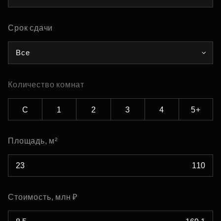
Срок сдачи
Все
Количество комнат
С
1
2
3
4
5+
Площадь, м²
Стоимость, млн ₽