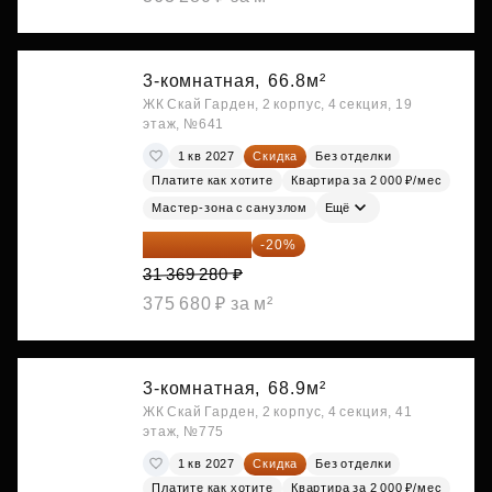
3-комнатная,
66.8м²
ЖК Скай Гарден, 2 корпус, 4 секция, 19
этаж, №641
1 кв 2027
Скидка
Без отделки
Платите как хотите
Квартира за 2 000 ₽/мес
Мастер-зона с санузлом
Ещё
25 095 424 ₽
-20%
31 369 280 ₽
375 680 ₽ за м²
3-комнатная,
68.9м²
ЖК Скай Гарден, 2 корпус, 4 секция, 41
этаж, №775
1 кв 2027
Скидка
Без отделки
Платите как хотите
Квартира за 2 000 ₽/мес