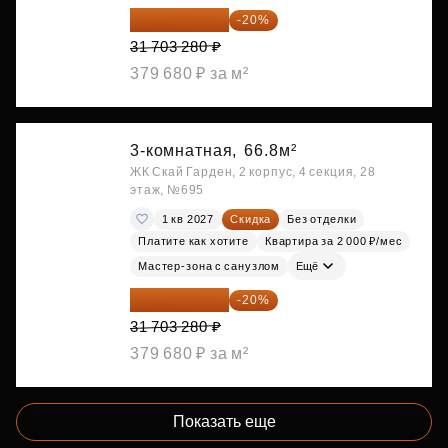
25 362 624 ₽
-20%
31 703 280 ₽
379 680 ₽ за м²
3-комнатная,
66.8м²
ЖК Скай Гарден, 2 корпус, 4 секция, 28
этаж, №695
1 кв 2027
Скидка
Без отделки
Платите как хотите
Квартира за 2 000 ₽/мес
Мастер-зона с санузлом
Ещё
25 362 624 ₽
-20%
31 703 280 ₽
379 680 ₽ за м²
Показать еще