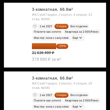
3-комнатная,
66.8м²
ЖК Скай Гарден, 2 корпус, 4 секция, 23
этаж, №665
1 кв 2027
Скидка
Без отделки
Платите как хотите
Квартира за 2 000 ₽/мес
Мастер-зона с санузлом
Ещё
25 309 184 ₽
-20%
31 636 480 ₽
378 880 ₽ за м²
3-комнатная,
66.8м²
ЖК Скай Гарден, 2 корпус, 4 секция, 26
этаж, №683
1 кв 2027
Скидка
Без отделки
Платите как хотите
Квартира за 2 000 ₽/мес
Мастер-зона с санузлом
Ещё