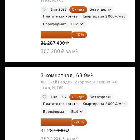
этаж, №763
1 кв 2027
Скидка
Без отделки
Платите как хотите
Квартира за 2 000 ₽/мес
Евроформат
Ещё
25 029 992 ₽
-20%
31 287 490 ₽
363 280 ₽ за м²
3-комнатная,
68.9м²
ЖК Скай Гарден, 2 корпус, 4 секция, 40
этаж, №769
1 кв 2027
Скидка
Без отделки
Платите как хотите
Квартира за 2 000 ₽/мес
Евроформат
Ещё
25 029 992 ₽
-20%
31 287 490 ₽
363 280 ₽ за м²