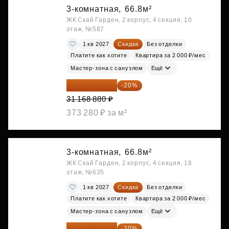
3-комнатная,
66.8м²
ЖК Скай Гарден, 2 корпус, 4 секция, 10
этаж, №587
1 кв 2027
Скидка
Без отделки
Платите как хотите
Квартира за 2 000 ₽/мес
Мастер-зона с санузлом
Ещё
24 935 104 ₽
-20%
31 168 880 ₽
373 280 ₽ за м²
3-комнатная,
66.8м²
ЖК Скай Гарден, 2 корпус, 4 секция, 18
этаж, №635
1 кв 2027
Скидка
Без отделки
Платите как хотите
Квартира за 2 000 ₽/мес
Мастер-зона с санузлом
Ещё
24 935 104 ₽
-20%