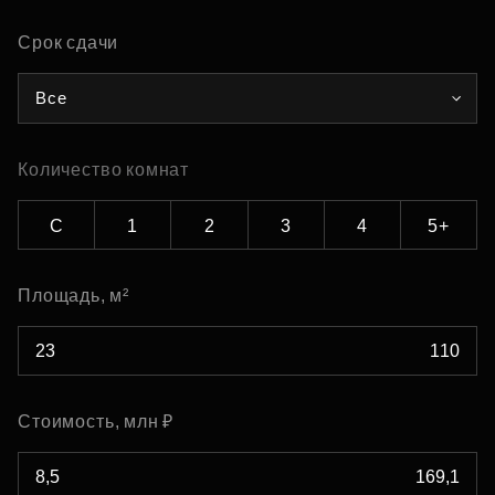
Срок сдачи
Все
Количество комнат
С
1
2
3
4
5+
Площадь, м²
Стоимость, млн ₽