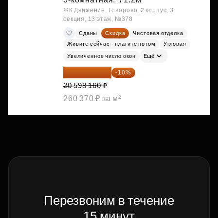
ЖК Движение. Говорово, 2 корпус, 3
секция, 13 этаж, №378
Сданы
Скидка
Чистовая отделка
Живите сейчас - платите потом
Угловая
Увеличенное число окон
Ещё
18 538 344 ₽
-10%
20 598 160 ₽
260 370 ₽ за м²
Перезвоним в течение
15 минут