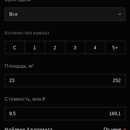
Все
Количество комнат
С
1
2
3
4
5+
Площадь, м²
Стоимость, млн ₽
Найдено 4 варианта
По цене